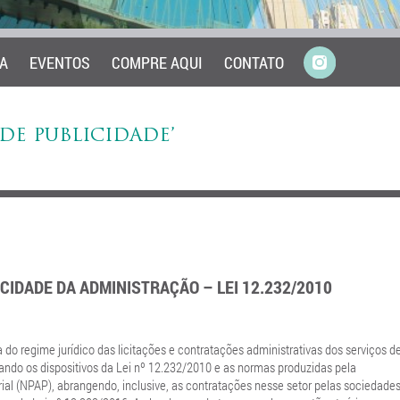
A
EVENTOS
COMPRE AQUI
CONTATO
DE PUBLICIDADE’
CIDADE DA ADMINISTRAÇÃO – LEI 12.232/2010
a do regime jurídico das licitações e contratações administrativas dos serviços d
ando os dispositivos da Lei nº 12.232/2010 e as normas produzidas pela
ial (NPAP), abrangendo, inclusive, as contratações nesse setor pelas sociedade