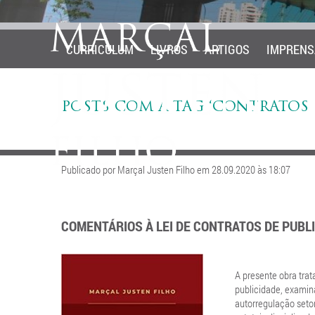
CURRICULUM
LIVROS
ARTIGOS
IMPRENS
POSTS COM A TAG ‘CONTRATOS 
Publicado por Marçal Justen Filho em 28.09.2020 às 18:07
COMENTÁRIOS À LEI DE CONTRATOS DE PUBLI
A presente obra trat
publicidade, examin
autorregulação setor