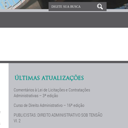
ÚLTIMAS ATUALIZAÇÕES
Comentários à Lei de Licitações e Contratações
Administrativas – 3ª edição
Curso de Direito Administrativo – 16ª edição
e
PUBLICISTAS: DIREITO ADMINISTRATIVO SOB TENSÃO
Vl. 2
s