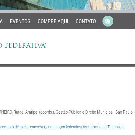
A
EVENTOS
COMPRE AQUI
CONTATO
 FEDERATIVA’
EIRO, Rafael Araripe. (coords.). Gestão Pública e Direito Municipal. São Paulo:
,
contrato de rateio
,
convênio
,
cooperação federativa
,
fiscalização do Tribunal de