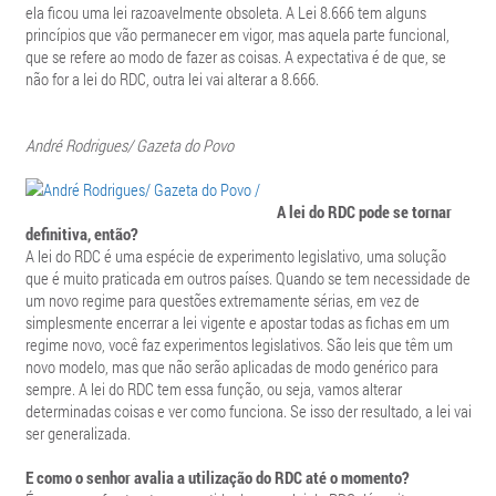
ela ficou uma lei razoavelmente obsoleta. A Lei 8.666 tem alguns
princípios que vão permanecer em vigor, mas aquela parte funcional,
que se refere ao modo de fazer as coisas. A expectativa é de que, se
não for a lei do RDC, outra lei vai alterar a 8.666.
André Rodrigues/ Gazeta do Povo
A lei do RDC pode se tornar
definitiva, então?
A lei do RDC é uma espécie de experimento legislativo, uma solução
que é muito praticada em outros países. Quando se tem necessidade de
um novo regime para questões extremamente sérias, em vez de
simplesmente encerrar a lei vigente e apostar todas as fichas em um
regime novo, você faz experimentos legislativos. São leis que têm um
novo modelo, mas que não serão aplicadas de modo genérico para
sempre. A lei do RDC tem essa função, ou seja, vamos alterar
determinadas coisas e ver como funciona. Se isso der resultado, a lei vai
ser generalizada.
E como o senhor avalia a utilização do RDC até o momento?