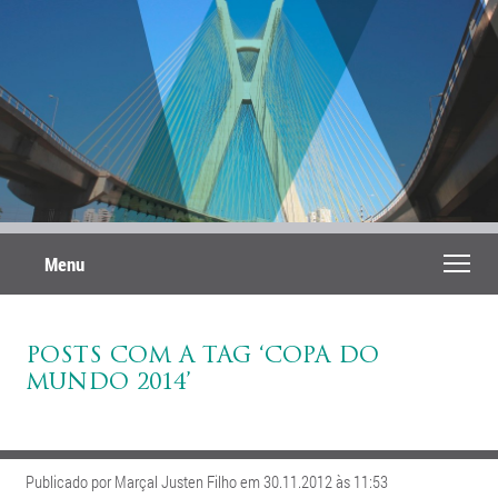
Menu
POSTS COM A TAG ‘COPA DO
MUNDO 2014’
Publicado por Marçal Justen Filho em 30.11.2012 às 11:53