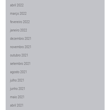
abril 2022
março 2022
fevereiro 2022
janeiro 2022
dezembro 2021
novembro 2021
outubro 2021
setembro 2021
agosto 2021
julho 2021
junho 2021
maio 2021
abril 2021