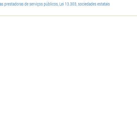
s prestadoras de serviços públicos
,
Lei 13.303
,
sociedades estatais