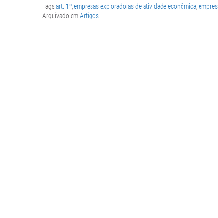
Tags:
art. 1º
,
empresas exploradoras de atividade econômica
,
empresa
Arquivado em
Artigos