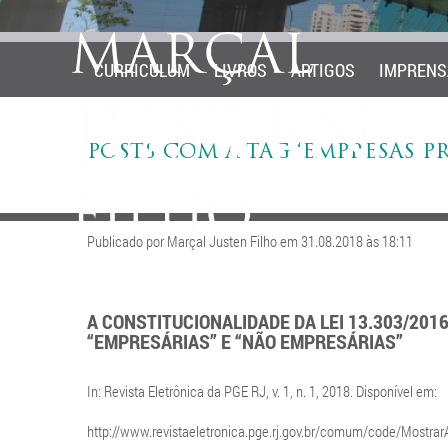
CURRICULUM
LIVROS
ARTIGOS
IMPRENS
POSTS COM A TAG ‘EMPRESAS P
Publicado por Marçal Justen Filho em 31.08.2018 às 18:11
A CONSTITUCIONALIDADE DA LEI 13.303/201
“EMPRESÁRIAS” E “NÃO EMPRESÁRIAS”
In: Revista Eletrônica da PGE RJ,
v. 1, n. 1, 2018.
Disponível em:
http://www.revistaeletronica.pge.rj.gov.br/comum/code/Mostr