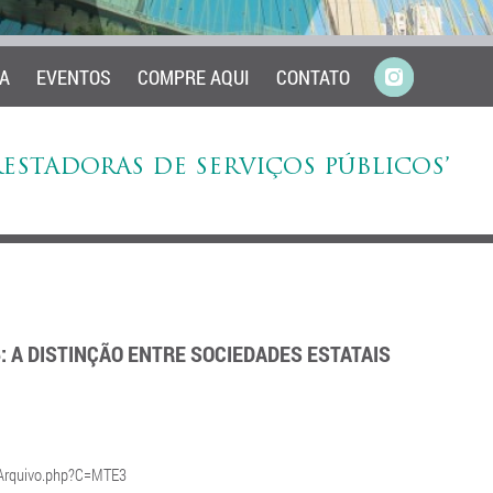
A
EVENTOS
COMPRE AQUI
CONTATO
RESTADORAS DE SERVIÇOS PÚBLICOS’
6: A DISTINÇÃO ENTRE SOCIEDADES ESTATAIS
arArquivo.php?C=MTE3