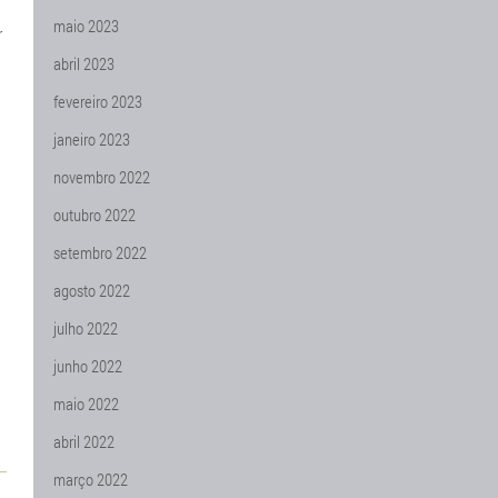
maio 2023
r
abril 2023
fevereiro 2023
janeiro 2023
novembro 2022
outubro 2022
setembro 2022
agosto 2022
julho 2022
junho 2022
maio 2022
abril 2022
março 2022