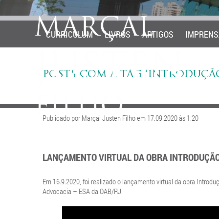
CURRICULUM
LIVROS
ARTIGOS
IMPRENS
POSTS COM A TAG ‘INTRODUÇÃ
Publicado por Marçal Justen Filho em 17.09.2020 às 1:20
LANÇAMENTO VIRTUAL DA OBRA INTRODUÇÃO 
Em 16.9.2020, foi realizado o lançamento virtual da obra Introd
Advocacia – ESA da OAB/RJ.