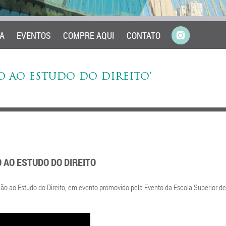
A
EVENTOS
COMPRE AQUI
CONTATO
O AO ESTUDO DO DIREITO’
AO ESTUDO DO DIREITO
ução ao Estudo do Direito, em evento promovido pela Evento da Escola Superior de