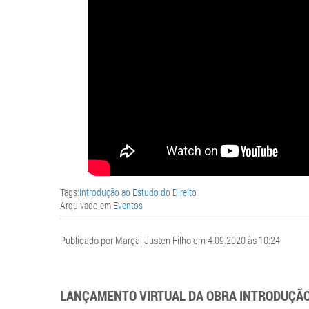
Tags:
Introdução ao Estudo do Direito
Arquivado em
Eventos
Publicado por Marçal Justen Filho em 4.09.2020 às 10:24
LANÇAMENTO VIRTUAL DA OBRA INTRODUÇÃO 