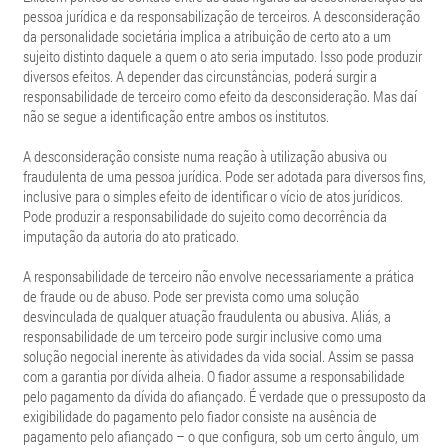
pessoa jurídica e da responsabilização de terceiros. A desconsideração
da personalidade societária implica a atribuição de certo ato a um
sujeito distinto daquele a quem o ato seria imputado. Isso pode produzir
diversos efeitos. A depender das circunstâncias, poderá surgir a
responsabilidade de terceiro como efeito da desconsideração. Mas daí
não se segue a identificação entre ambos os institutos.
A desconsideração consiste numa reação à utilização abusiva ou
fraudulenta de uma pessoa jurídica. Pode ser adotada para diversos fins,
inclusive para o simples efeito de identificar o vício de atos jurídicos.
Pode produzir a responsabilidade do sujeito como decorrência da
imputação da autoria do ato praticado.
A responsabilidade de terceiro não envolve necessariamente a prática
de fraude ou de abuso. Pode ser prevista como uma solução
desvinculada de qualquer atuação fraudulenta ou abusiva. Aliás, a
responsabilidade de um terceiro pode surgir inclusive como uma
solução negocial inerente às atividades da vida social. Assim se passa
com a garantia por dívida alheia. O fiador assume a responsabilidade
pelo pagamento da dívida do afiançado. É verdade que o pressuposto da
exigibilidade do pagamento pelo fiador consiste na ausência de
pagamento pelo afiançado – o que configura, sob um certo ângulo, um