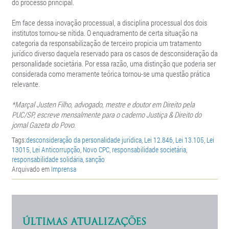
do processo principal.
Em face dessa inovação processual, a disciplina processual dos dois
institutos tornou-se nítida. O enquadramento de certa situação na
categoria da responsabilização de terceiro propicia um tratamento
jurídico diverso daquela reservado para os casos de desconsideração da
personalidade societária. Por essa razão, uma distinção que poderia ser
considerada como meramente teórica tornou-se uma questão prática
relevante.
*Marçal Justen Filho, advogado, mestre e doutor em Direito pela
PUC/SP, escreve mensalmente para o caderno Justiça & Direito do
jornal Gazeta do Povo.
Tags:
desconsideração da personalidade jurídica
,
Lei 12.846
,
Lei 13.105
,
Lei
13015
,
Lei Anticorrupção
,
Novo CPC
,
responsabilidade societária
,
responsabilidade solidária
,
sanção
Arquivado em
Imprensa
ÚLTIMAS ATUALIZAÇÕES