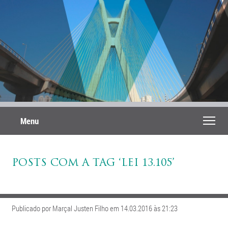
Menu
POSTS COM A TAG ‘LEI 13.105’
Publicado por Marçal Justen Filho em 14.03.2016 às 21:23