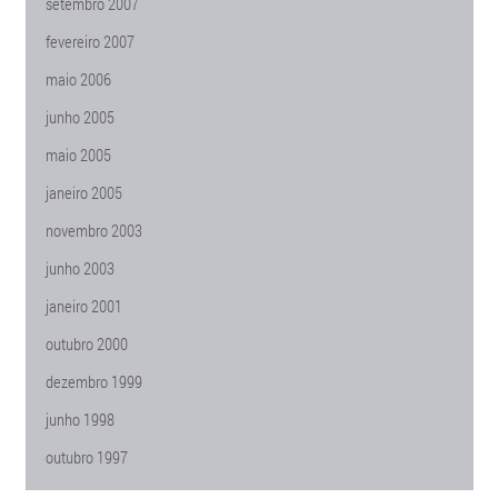
setembro 2007
fevereiro 2007
maio 2006
junho 2005
maio 2005
janeiro 2005
novembro 2003
junho 2003
janeiro 2001
outubro 2000
dezembro 1999
junho 1998
outubro 1997