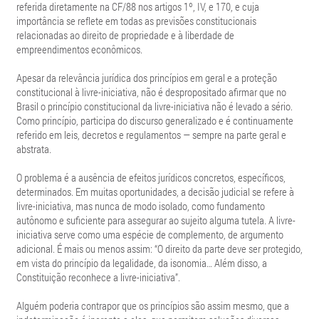
referida diretamente na CF/88 nos artigos 1º, IV, e 170, e cuja
importância se reflete em todas as previsões constitucionais
relacionadas ao direito de propriedade e à liberdade de
empreendimentos econômicos.
Apesar da relevância jurídica dos princípios em geral e a proteção
constitucional à livre-iniciativa, não é despropositado afirmar que no
Brasil o princípio constitucional da livre-iniciativa não é levado a sério.
Como princípio, participa do discurso generalizado e é continuamente
referido em leis, decretos e regulamentos — sempre na parte geral e
abstrata.
O problema é a ausência de efeitos jurídicos concretos, específicos,
determinados. Em muitas oportunidades, a decisão judicial se refere à
livre-iniciativa, mas nunca de modo isolado, como fundamento
autônomo e suficiente para assegurar ao sujeito alguma tutela. A livre-
iniciativa serve como uma espécie de complemento, de argumento
adicional. É mais ou menos assim: “O direito da parte deve ser protegido,
em vista do princípio da legalidade, da isonomia… Além disso, a
Constituição reconhece a livre-iniciativa”.
Alguém poderia contrapor que os princípios são assim mesmo, que a