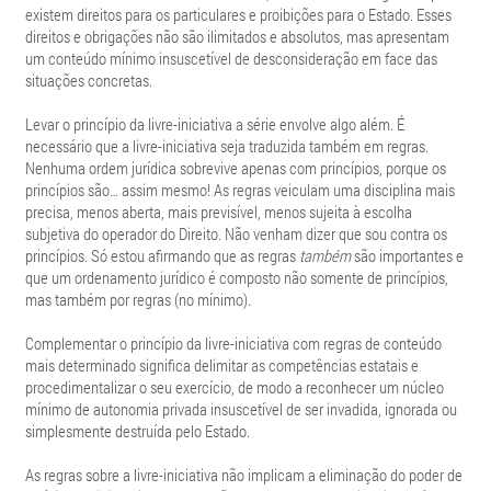
existem direitos para os particulares e proibições para o Estado. Esses
direitos e obrigações não são ilimitados e absolutos, mas apresentam
um conteúdo mínimo insuscetível de desconsideração em face das
situações concretas.
Levar o princípio da livre-iniciativa a série envolve algo além. É
necessário que a livre-iniciativa seja traduzida também em regras.
Nenhuma ordem jurídica sobrevive apenas com princípios, porque os
princípios são… assim mesmo! As regras veiculam uma disciplina mais
precisa, menos aberta, mais previsível, menos sujeita à escolha
subjetiva do operador do Direito. Não venham dizer que sou contra os
princípios. Só estou afirmando que as regras
também
são importantes e
que um ordenamento jurídico é composto não somente de princípios,
mas também por regras (no mínimo).
Complementar o princípio da livre-iniciativa com regras de conteúdo
mais determinado significa delimitar as competências estatais e
procedimentalizar o seu exercício, de modo a reconhecer um núcleo
mínimo de autonomia privada insuscetível de ser invadida, ignorada ou
simplesmente destruída pelo Estado.
As regras sobre a livre-iniciativa não implicam a eliminação do poder de