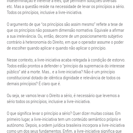
indeterminação é inerente a eles, que permitem soluções diversas
etc. Mas a questão reside na necessidade de levar os princípios a sério.
Todos os princípios, inclusive a livre-iniciativa.
O argumento de que “os princípios são assim mesmo” reflete a tese de
que os princípios não possuem dimensão normativa. Equivale a afirmar
a sua irrelevância. Ou, então, decorre de um posicionamento subjetivo
contrário à heteronomia do Direito, em que o operador assume o poder
de escolher quando aplicar e quando não aplicar o princípio.
Nesse contexto, a livre-iniciativa acaba relegada à condição de estorvo.
Todos estão prontos a defender o “princípio da supremacia do interesse
público” até a morte. Mas… e a livre-iniciativa? Não é um princípio
constitucional dotado de idêntica dignidade e relevância de todos os
demais princípios? É claro que é.
Ou seja, se vamos levar o Direito a sério, é necessário que levemos a
sério todos os princípios, inclusive a livre-iniciativa.
O que significa levar o princípio a sério? Quer dizer muitas coisas. Em
primeiro lugar, a livre-iniciativa tem um conteúdo semântico próprio e
autônomo. Depois, a ordem jurídica brasileira incorpora a livre-iniciativa
como um dos seus fundamentos. Enfim, a livre-iniciativa significa que