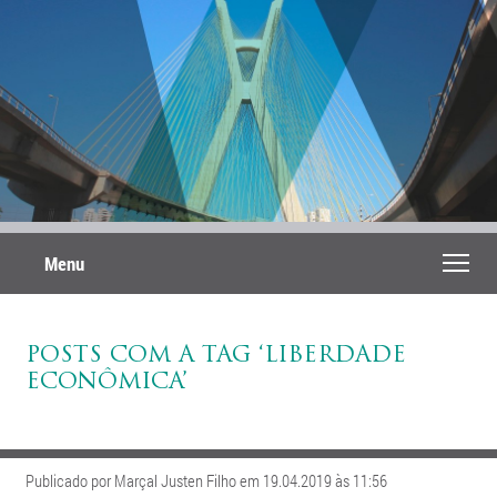
Menu
POSTS COM A TAG ‘LIBERDADE
ECONÔMICA’
Publicado por Marçal Justen Filho em 19.04.2019 às 11:56