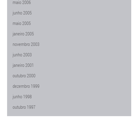
maio 2006
junho 2005
maio 2005
janeiro 2005
novembro 2003
junho 2003
janeiro 2001
outubro 2000
dezembro 1999
junho 1998
outubro 1997