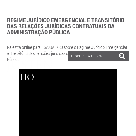
REGIME JURÍDICO EMERGENCIAL E TRANSITÓRIO
DAS RELAÇÕES JURÍDICAS CONTRATUAIS DA
ADMINISTRAÇÃO PÚBLICA
Palestra online para ESA OAB/RJ sobre o Regime Jurídico Emergencial
e Transitório das relações jurídicas contratuais da Administração
Pública.