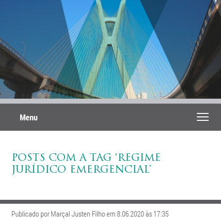
Menu
POSTS COM A TAG ‘REGIME
JURÍDICO EMERGENCIAL’
Publicado por Marçal Justen Filho em 8.06.2020 às 17:35