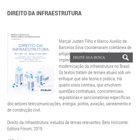
DIREITO DA INFRAESTRUTURA
Marçal Justen Filho e Marco Aurélio de
Barcelos Silva coordenaram coletânea de
artigos que refletem os desafios jurídicos à
implementação, ampliação e
modernização da infraestrutura no Brasil.
Os textos tratam de temais atuais sob um
enfoque que alia teoria e prática. Há
quatro eixos centrais, que envolvem
questões contratuais, concorrenciais,
regulatórias e sancionatórias específicas
dos setores telecomunicações, energia, portos, aviação, saneamento e
de construção civil.
Direito da Infraestrutura: estudos de temas relevantes. Belo Horizonte:
Editora Fórum, 2019.