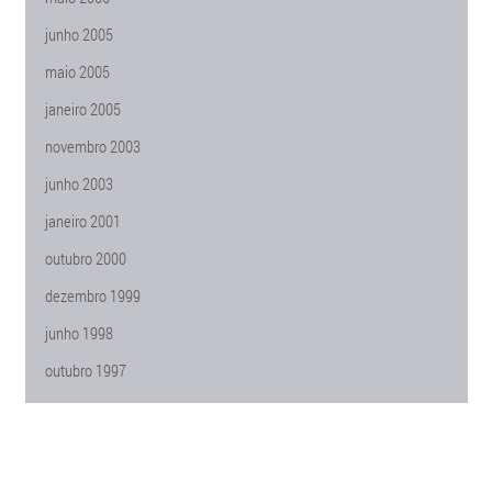
junho 2005
maio 2005
janeiro 2005
novembro 2003
junho 2003
janeiro 2001
outubro 2000
dezembro 1999
junho 1998
outubro 1997