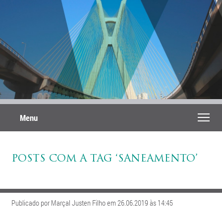
Menu
POSTS COM A TAG ‘SANEAMENTO’
Publicado por Marçal Justen Filho em 26.06.2019 às 14:45