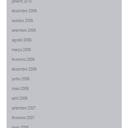
janeiro 2010
dezembro 2009
outubro 2009
setembro 2009
agosto 2009
março 2009
fevereiro 2009
dezembro 2008
junho 2008
maio 2008
abril 2008
setembro 2007
fevereiro 2007
maio 2006