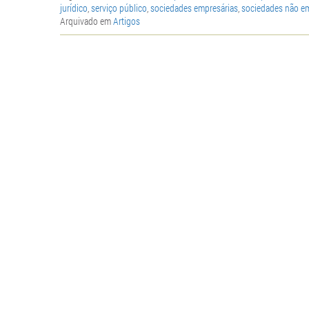
jurídico
,
serviço público
,
sociedades empresárias
,
sociedades não e
Arquivado em
Artigos