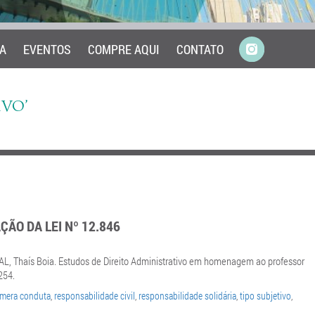
A
EVENTOS
COMPRE AQUI
CONTATO
IVO’
ÃO DA LEI Nº 12.846
AL, Thaís Boia. Estudos de Direito Administrativo em homenagem ao professor
254.
 mera conduta
,
responsabilidade civil
,
responsabilidade solidária
,
tipo subjetivo
,