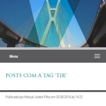
Menu
POSTS COM A TAG ‘TIR’
Publicado por Marçal Justen Filho em 20.09.2016 às 14:22