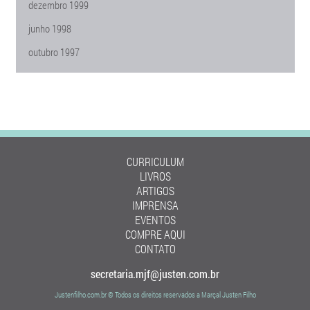
dezembro 1999
junho 1998
outubro 1997
CURRICULUM
LIVROS
ARTIGOS
IMPRENSA
EVENTOS
COMPRE AQUI
CONTATO
secretaria.mjf@justen.com.br
Justenfilho.com.br © Todos os direitos reservados a Marçal Justen Filho