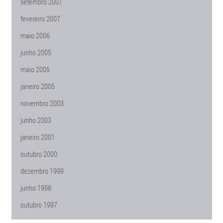
setembro 2007
fevereiro 2007
maio 2006
junho 2005
maio 2005
janeiro 2005
novembro 2003
junho 2003
janeiro 2001
outubro 2000
dezembro 1999
junho 1998
outubro 1997