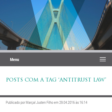
Menu
POSTS COM A TAG ‘ANTITRUST LAW’
Publicado por Marçal Justen Filho em 29.04.2016 às 16:14