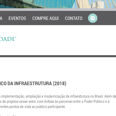
A
EVENTOS
COMPRE AQUI
CONTATO
DADE’
ICO DA INFRAESTRUTURA (2018)
 à implementação, ampliação e modernização da infraestrutura no Brasil. Além d
to de projetos nesse setor, com ênfase às parcerias entre o Poder Público e a
erentes pontos de vista ao público participante.