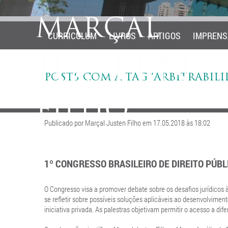
CURRICULUM
LIVROS
ARTIGOS
IMPRENS
POSTS COM A TAG ‘ARBITRABILI
Publicado por Marçal Justen Filho em 17.05.2018 às 18:02
1º CONGRESSO BRASILEIRO DE DIREITO PÚBL
O Congresso visa
a promover debate sobre os desafios jurídicos
se refletir sobre possíveis soluções aplicáveis ao desenvolvimen
iniciativa privada. As palestras objetivam permitir o acesso a dif