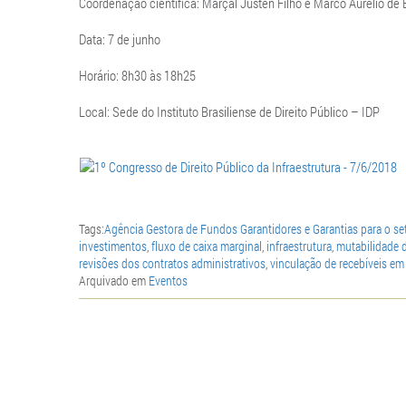
Coordenação científica: Marçal Justen Filho e Marco Aurélio de 
Data: 7 de junho
Horário: 8h30 às 18h25
Local: Sede do Instituto Brasiliense de Direito Público – IDP
Tags:
Agência Gestora de Fundos Garantidores e Garantias para o se
investimentos
,
fluxo de caixa marginal
,
infraestrutura
,
mutabilidade d
revisões dos contratos administrativos
,
vinculação de recebíveis em
Arquivado em
Eventos