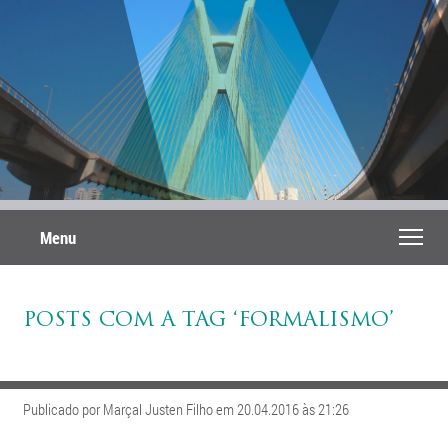
Menu
POSTS COM A TAG ‘FORMALISMO’
Publicado por Marçal Justen Filho em 20.04.2016 às 21:26