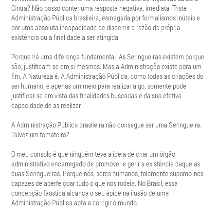
Cintra? Não posso conter uma resposta negativa, imediata. Triste
Administração Pública brasileira, esmagada por formalismos inúteis e
por uma absoluta incapacidade de discernir a razão da própria
existência ou a finalidade a ser atingida.
Porque há uma diferença fundamental. As Seringueiras existem porque
são, justificam-se em si mesmas. Mas a Administração existe para um
fim. A Natureza é. A Administração Pública, como todas as criações do
ser humano, é apenas um meio para realizar algo, somente pode
justificar-se em vista das finalidades buscadas e da sua efetiva
capacidade de as realizar.
A Administração Pública brasileira não consegue ser uma Seringueira.
Talvez um tomateiro?
O meu consolo é que ninguém teve a ideia de criar um órgão
administrativo encarregado de promover e gerir a existência daquelas
duas Seringueiras. Porque nós, seres humanos, tolamente supomo-nos
capazes de aperfeiçoar tudo o que nos rodeia. No Brasil, essa
concepção fáustica alcança o seu ápice na ilusão de uma
Administração Pública apta a corrigir o mundo.