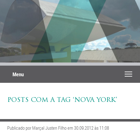
Menu
POSTS COM A TAG ‘NOVA YORK’
Publicado por Marçal Justen Filho em 30.09.2012 às 11:08