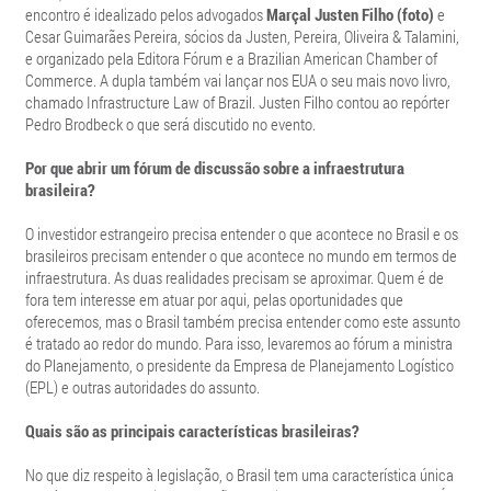
encontro é idealizado pelos advogados
Marçal Justen Filho (foto)
e
Cesar Guimarães Pereira, sócios da Justen, Pereira, Oliveira & Talamini,
e organizado pela Editora Fórum e a Brazilian American Chamber of
Commerce. A dupla também vai lançar nos EUA o seu mais novo livro,
chamado Infrastructure Law of Brazil. Justen Filho contou ao repórter
Pedro Brodbeck o que será discutido no evento.
Por que abrir um fórum de discussão sobre a infraestrutura
brasileira?
O investidor estrangeiro precisa entender o que acontece no Brasil e os
brasileiros precisam entender o que acontece no mundo em termos de
infraestrutura. As duas realidades precisam se aproximar. Quem é de
fora tem interesse em atuar por aqui, pelas oportunidades que
oferecemos, mas o Brasil também precisa entender como este assunto
é tratado ao redor do mundo. Para isso, levaremos ao fórum a ministra
do Planejamento, o presidente da Empresa de Planejamento Logístico
(EPL) e outras autoridades do assunto.
Quais são as principais características brasileiras?
No que diz respeito à legislação, o Brasil tem uma característica única