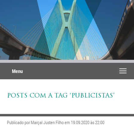
Menu
POSTS COM A TAG ‘PUBLICISTAS’
Publicado por Marçal Justen Filho em 19.09.2020 às 22:00