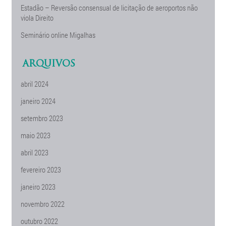
Estadão – Reversão consensual de licitação de aeroportos não
viola Direito
Seminário online Migalhas
ARQUIVOS
abril 2024
janeiro 2024
setembro 2023
maio 2023
abril 2023
fevereiro 2023
janeiro 2023
novembro 2022
outubro 2022