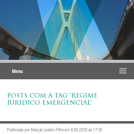
Menu
POSTS COM A TAG ‘REGIME
JURÍDICO EMERGENCIAL’
Publicado por Marçal Justen Filho em 8.06.2020 às 17:35