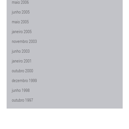
maio 2006
junho 2005
maio 2005
janeiro 2005
novembro 2003
junho 2003
janeiro 2001
outubro 2000
dezembro 1999
junho 1998
outubro 1997