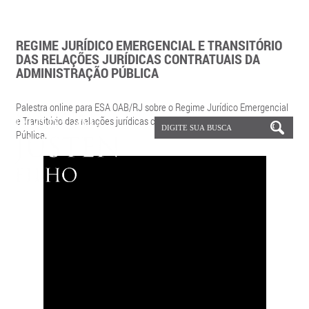
REGIME JURÍDICO EMERGENCIAL E TRANSITÓRIO
DAS RELAÇÕES JURÍDICAS CONTRATUAIS DA
ADMINISTRAÇÃO PÚBLICA
Palestra online para ESA OAB/RJ sobre o Regime Jurídico Emergencial
e Transitório das relações jurídicas contratuais da Administração
Pública.