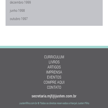
dezembro 1999
junho 1998
outubro 1997
CURRICULUM
LIVROS
ARTIGOS
IMPRENSA
EVENTOS
COMPRE AQUI
CONTATO
secretaria.mjf@justen.com.br
Justenfilho.com.br © Todos os direitos reservados a Marçal Justen Filho