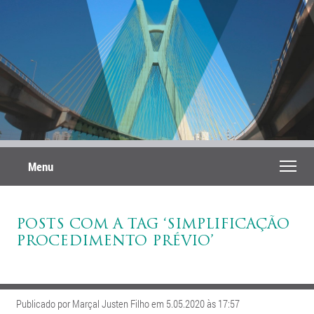
Menu
POSTS COM A TAG ‘SIMPLIFICAÇÃO
PROCEDIMENTO PRÉVIO’
Publicado por Marçal Justen Filho em 5.05.2020 às 17:57