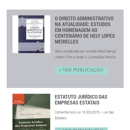
O DIREITO ADMINISTRATIVO
NA ATUALIDADE: ESTUDOS
EM HOMENAGEM AO
CENTENÁRIO DE HELY LOPES
MEIRELLES
Obra coordenada por Arnoldo Wald, Marçal
Justen Filho e Cesar A. Guimarães Pereira
+ VER PUBLICAÇÃO
ESTATUTO JURÍDICO DAS
EMPRESAS ESTATAIS
Comentários à Lei 13.303/2016 – Lei das
Estatais