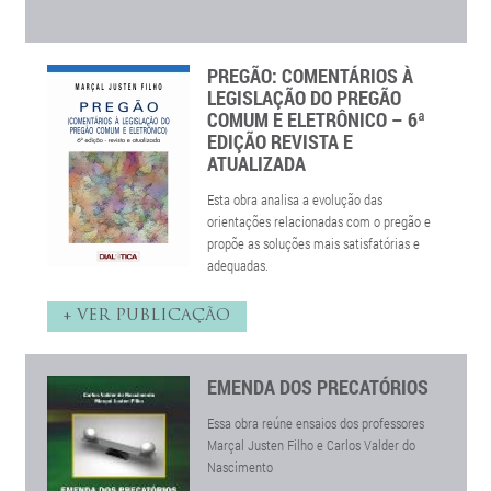
PREGÃO: COMENTÁRIOS À
LEGISLAÇÃO DO PREGÃO
COMUM E ELETRÔNICO – 6ª
EDIÇÃO REVISTA E
ATUALIZADA
Esta obra analisa a evolução das
orientações relacionadas com o pregão e
propõe as soluções mais satisfatórias e
adequadas.
+ VER PUBLICAÇÃO
EMENDA DOS PRECATÓRIOS
Essa obra reúne ensaios dos professores
Marçal Justen Filho e Carlos Valder do
Nascimento