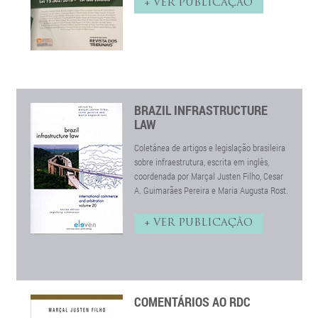
+ VER PUBLICAÇÃO
BRAZIL INFRASTRUCTURE
LAW
Coletânea de artigos e legislação brasileira
sobre infraestrutura, escrita em inglês,
coordenada por Marçal Justen Filho, Cesar
A. Guimarães Pereira e Maria Augusta Rost.
+ VER PUBLICAÇÃO
COMENTÁRIOS AO RDC