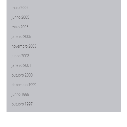
maio 2006
junho 2005
maio 2005
janeiro 2005
novembro 2003
junho 2003
janeiro 2001
outubro 2000
dezembro 1999
junho 1998
outubro 1997