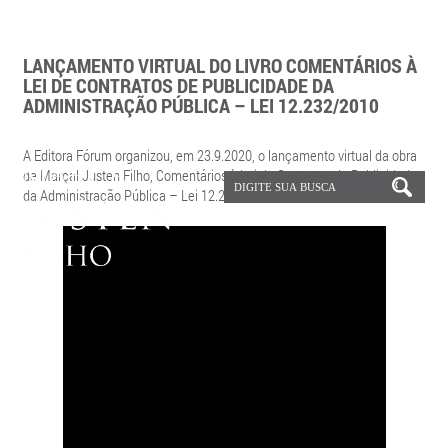
LANÇAMENTO VIRTUAL DO LIVRO COMENTÁRIOS À
LEI DE CONTRATOS DE PUBLICIDADE DA
ADMINISTRAÇÃO PÚBLICA – LEI 12.232/2010
A Editora Fórum organizou, em 23.9.2020, o lançamento virtual da obra
de Marçal Justen Filho, Comentários à Lei de Contratos de Publicidade
da Administração Pública – Lei 12.232/2010.