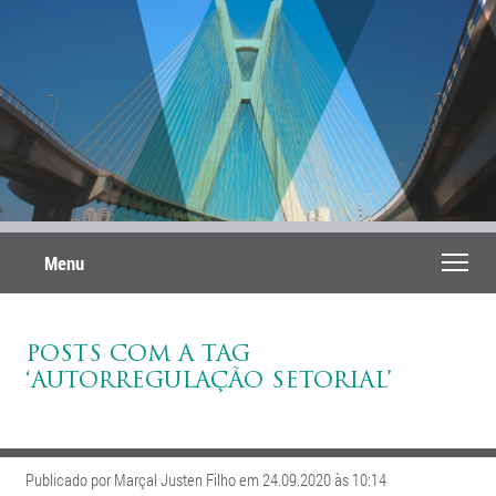
Menu
POSTS COM A TAG
‘AUTORREGULAÇÃO SETORIAL’
Publicado por Marçal Justen Filho em 24.09.2020 às 10:14