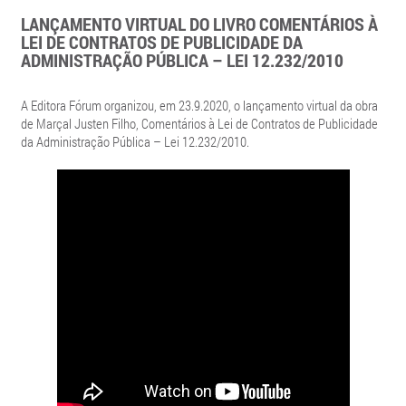
LANÇAMENTO VIRTUAL DO LIVRO COMENTÁRIOS À
LEI DE CONTRATOS DE PUBLICIDADE DA
ADMINISTRAÇÃO PÚBLICA – LEI 12.232/2010
A Editora Fórum organizou, em 23.9.2020, o lançamento virtual da obra
de Marçal Justen Filho, Comentários à Lei de Contratos de Publicidade
da Administração Pública – Lei 12.232/2010.