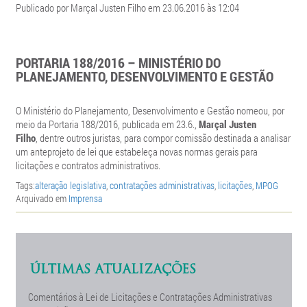
Publicado por Marçal Justen Filho em 23.06.2016 às 12:04
PORTARIA 188/2016 – MINISTÉRIO DO
PLANEJAMENTO, DESENVOLVIMENTO E GESTÃO
O Ministério do Planejamento, Desenvolvimento e Gestão nomeou, por
meio da Portaria 188/2016, publicada em 23.6.,
Marçal Justen
Filho
, dentre outros juristas, para compor comissão destinada a analisar
um anteprojeto de lei que estabeleça novas normas gerais para
licitações e contratos administrativos.
Tags:
alteração legislativa
,
contratações administrativas
,
licitações
,
MPOG
Arquivado em
Imprensa
ÚLTIMAS ATUALIZAÇÕES
Comentários à Lei de Licitações e Contratações Administrativas