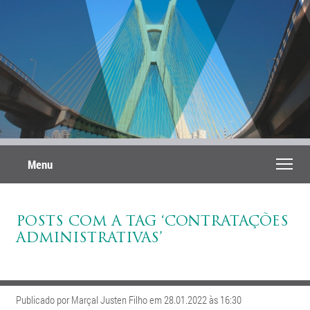
Menu
POSTS COM A TAG ‘CONTRATAÇÕES
ADMINISTRATIVAS’
Publicado por Marçal Justen Filho em 28.01.2022 às 16:30