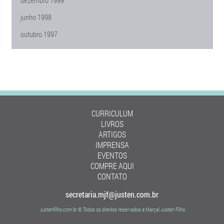
dezembro 1999
junho 1998
outubro 1997
CURRICULUM
LIVROS
ARTIGOS
IMPRENSA
EVENTOS
COMPRE AQUI
CONTATO
secretaria.mjf@justen.com.br
Justenfilho.com.br © Todos os direitos reservados a Marçal Justen Filho