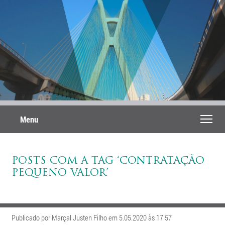
Menu
POSTS COM A TAG ‘CONTRATAÇÃO
PEQUENO VALOR’
Publicado por Marçal Justen Filho em 5.05.2020 às 17:57