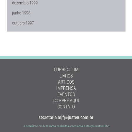
dezembro 1999
junho 1998
outubro 1997
CURRICULUM
LIVROS
ARTIGOS
IMPRENSA
EVENTOS
COMPRE AQUI
CONTATO
secretaria.mjf@justen.com.br
Justenfilho.com.br © Todos os direitos reservados a Marçal Justen Filho