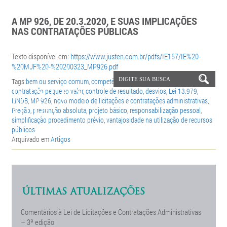
A MP 926, DE 20.3.2020, E SUAS IMPLICAÇÕES
NAS CONTRATAÇÕES PÚBLICAS
Texto disponível em:
https://www.justen.com.br/pdfs/IE157/IE%20-
%20MJF%20-%20200323_MP926.pdf
Tags:
bem ou serviço comum
,
competência discricionária
,
contratação direta
,
contratação pequeno valor
,
controle de resultado
,
desvios
,
Lei 13.979
,
LINDB
,
MP 926
,
novo modelo de licitações e contratações administrativas
,
Pregão
,
presunção absoluta
,
projeto básico
,
responsabilização pessoal
,
simplificação procedimento prévio
,
vantajosidade na utilização de recursos
públicos
Arquivado em
Artigos
ÚLTIMAS ATUALIZAÇÕES
Comentários à Lei de Licitações e Contratações Administrativas
– 3ª edição