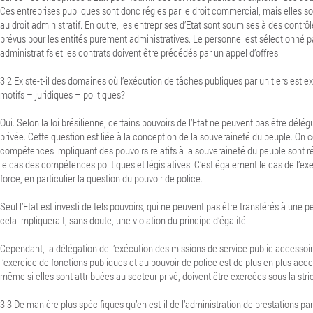
Ces entreprises publiques sont donc régies par le droit commercial, mais elles 
au droit administratif. En outre, les entreprises d’Etat sont soumises à des contrô
prévus pour les entités purement administratives. Le personnel est sélectionné 
administratifs et les contrats doivent être précédés par un appel d’offres.
3.2 Existe-t-il des domaines où l’exécution de tâches publiques par un tiers est e
motifs – juridiques – politiques?
Oui. Selon la loi brésilienne, certains pouvoirs de l’Etat ne peuvent pas être dél
privée. Cette question est liée à la conception de la souveraineté du peuple. On 
compétences impliquant des pouvoirs relatifs à la souveraineté du peuple sont rés
le cas des compétences politiques et législatives. C’est également le cas de l’exe
force, en particulier la question du pouvoir de police.
Seul l’Etat est investi de tels pouvoirs, qui ne peuvent pas être transférés à une 
cela impliquerait, sans doute, une violation du principe d’égalité.
Cependant, la délégation de l’exécution des missions de service public accesso
l’exercice de fonctions publiques et au pouvoir de police est de plus en plus acc
même si elles sont attribuées au secteur privé, doivent être exercées sous la stric
3.3 De manière plus spécifiques qu’en est-il de l’administration de prestations par l