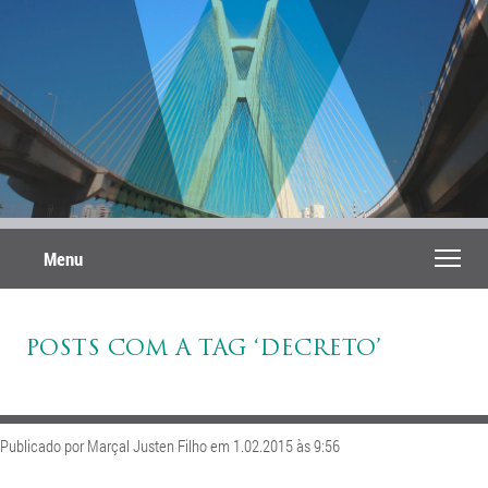
Menu
POSTS COM A TAG ‘DECRETO’
Publicado por Marçal Justen Filho em 1.02.2015 às 9:56