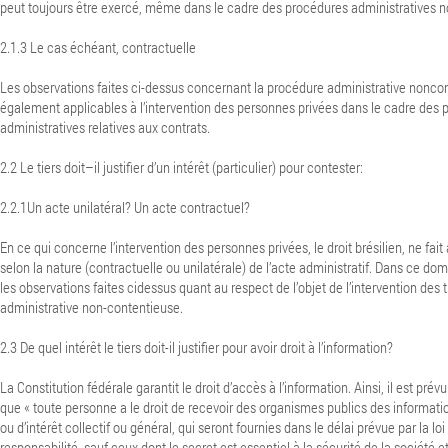
peut toujours être exercé, même dans le cadre des procédures administratives 
2.1.3 Le cas échéant, contractuelle
Les observations faites ci-dessus concernant la procédure administrative nonco
également applicables à l’intervention des personnes privées dans le cadre des
administratives relatives aux contrats.
2.2 Le tiers doit–il justifier d’un intérêt (particulier) pour contester:
2.2.1Un acte unilatéral? Un acte contractuel?
En ce qui concerne l’intervention des personnes privées, le droit brésilien, ne fait
selon la nature (contractuelle ou unilatérale) de l’acte administratif. Dans ce do
les observations faites cidessus quant au respect de l’objet de l’intervention des 
administrative non-contentieuse.
2.3 De quel intérêt le tiers doit-il justifier pour avoir droit à l’information?
La Constitution fédérale garantit le droit d’accès à l’information.
Ainsi, il est prévu
que « toute personne a le droit de recevoir des organismes publics des information
ou d’intérêt collectif ou général, qui seront fournies dans le délai prévue par la lo
responsabilité, sauf ceux dont le secret est essentiel à la sécurité de la société et 