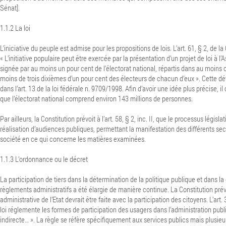
Sénat].
1.1.2
La loi
L’iniciative du peuple est admise pour les propositions de lois. L’art. 61, § 2, de la
« L’initiative populaire peut être exercée par la présentation d’un projet de loi à 
signée par au moins un pour cent de l’électorat national, répartis dans au moins 
moins de trois dixièmes d’un pour cent des électeurs de chacun d’eux ». Cette déf
dans l’art. 13 de la loi fédérale n. 9709/1998. Afin d’avoir une idée plus précise, i
que l’électorat national comprend environ 143 millions de personnes.
Par ailleurs, la Constitution prévoit à l’art. 58, § 2, inc. II, que le processus législ
réalisation d’audiences publiques, permettant la manifestation des différents sect
société en ce qui concerne les matières examinées.
1.1.3
L’ordonnance ou le décret
La participation de tiers dans la détermination de la politique publique et dans la
règlements administratifs a été élargie de manière continue. La Constitution prév
administrative de l’Etat devrait être faite avec la participation des citoyens. L’art. 
loi réglemente les formes de participation des usagers dans l’administration publ
indirecte… ». La règle se réfère spécifiquement aux services publics mais plusieur