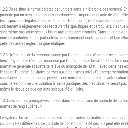
1.2.2 Où se situe la norme édictée par un tiers dans la hiérarchie des normes? En
produite par un tiers est toujours subordonnée à n’importe quel acte de l’Etat. Ell
les dispositions légales ou réglementaires. Néanmoins, il est essentiel de noter
strictement à réglementer des secteurs très spécifiques et particuliers. Habitue
sont même pas soumises aux lois ni aux actes administratifs. Dans ce contexte trè
normes produites par les particuliers sont pleinement contraignantes et leur effic
celle des autres règles d’origine étatique.
1.2.3 Qu’en est-il de la reconnaissance par l’ordre juridique d’une norme élabor
tiers? L’hypothèse n’est pas reconnue par l’ordre juridique brésilien. On estime qu
normative générale et abstraite relève du monopole de l’Etat – avec certaines
le cas où l’autorité législative permet aux organismes privés l’autoréglementatio
spontanée, par une personne privée, d’une norme « juridique » sans autorisation l
considérée comme une violation à l’ordre juridique.
Ses prévisions ne seront pas 
même le risque de que cet acte soit qualifié d’ illicite.
1.3 Quels sont les prérogatives du tiers dans le mécanisme de contrôle de conf
normes de rang supérieur?
Le système brésilien de contrôle de validité des actes normatifs a une large por
solutions très différentes. Le contrôle de constitutionnalité des lois peut être rea