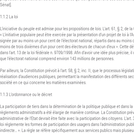
Sénat].
1.1.2
La loi
L’iniciative du peuple est admise pour les propositions de lois. L’art. 61, § 2, de la
« L’initiative populaire peut être exercée par la présentation d’un projet de loi à 
signée par au moins un pour cent de l’électorat national, répartis dans au moins 
moins de trois dixièmes d’un pour cent des électeurs de chacun d’eux ». Cette déf
dans l’art. 13 de la loi fédérale n. 9709/1998. Afin d’avoir une idée plus précise, i
que l’électorat national comprend environ 143 millions de personnes.
Par ailleurs, la Constitution prévoit à l’art. 58, § 2, inc. II, que le processus législ
réalisation d’audiences publiques, permettant la manifestation des différents sect
société en ce qui concerne les matières examinées.
1.1.3
L’ordonnance ou le décret
La participation de tiers dans la détermination de la politique publique et dans la
règlements administratifs a été élargie de manière continue. La Constitution prév
administrative de l’Etat devrait être faite avec la participation des citoyens. L’art. 
loi réglemente les formes de participation des usagers dans l’administration publ
indirecte… ». La règle se réfère spécifiquement aux services publics mais plusieur