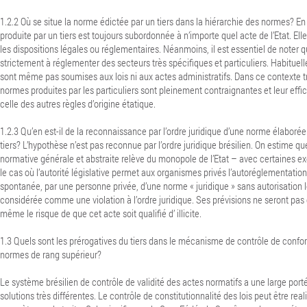
1.2.2 Où se situe la norme édictée par un tiers dans la hiérarchie des normes? En
produite par un tiers est toujours subordonnée à n’importe quel acte de l’Etat. Ell
les dispositions légales ou réglementaires. Néanmoins, il est essentiel de noter
strictement à réglementer des secteurs très spécifiques et particuliers. Habitue
sont même pas soumises aux lois ni aux actes administratifs. Dans ce contexte trè
normes produites par les particuliers sont pleinement contraignantes et leur effic
celle des autres règles d’origine étatique.
1.2.3 Qu’en est-il de la reconnaissance par l’ordre juridique d’une norme élabor
tiers? L’hypothèse n’est pas reconnue par l’ordre juridique brésilien. On estime qu
normative générale et abstraite relève du monopole de l’Etat – avec certaines
le cas où l’autorité législative permet aux organismes privés l’autoréglementatio
spontanée, par une personne privée, d’une norme « juridique » sans autorisation l
considérée comme une violation à l’ordre juridique.
Ses prévisions ne seront pas 
même le risque de que cet acte soit qualifié d’ illicite.
1.3 Quels sont les prérogatives du tiers dans le mécanisme de contrôle de conf
normes de rang supérieur?
Le système brésilien de contrôle de validité des actes normatifs a une large por
solutions très différentes. Le contrôle de constitutionnalité des lois peut être rea