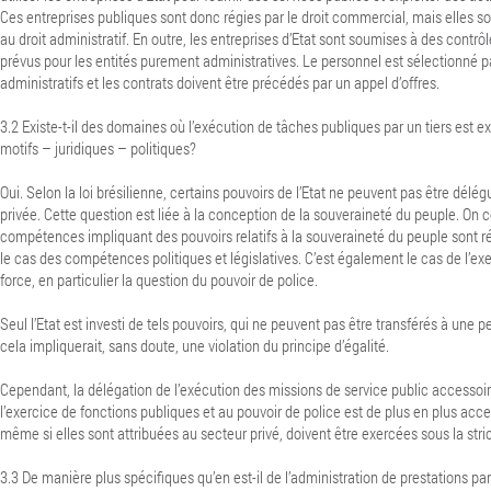
Ces entreprises publiques sont donc régies par le droit commercial, mais elles 
au droit administratif. En outre, les entreprises d’Etat sont soumises à des contrô
prévus pour les entités purement administratives. Le personnel est sélectionné 
administratifs et les contrats doivent être précédés par un appel d’offres.
3.2 Existe-t-il des domaines où l’exécution de tâches publiques par un tiers est e
motifs – juridiques – politiques?
Oui. Selon la loi brésilienne, certains pouvoirs de l’Etat ne peuvent pas être dél
privée. Cette question est liée à la conception de la souveraineté du peuple. On 
compétences impliquant des pouvoirs relatifs à la souveraineté du peuple sont rés
le cas des compétences politiques et législatives. C’est également le cas de l’exe
force, en particulier la question du pouvoir de police.
Seul l’Etat est investi de tels pouvoirs, qui ne peuvent pas être transférés à une 
cela impliquerait, sans doute, une violation du principe d’égalité.
Cependant, la délégation de l’exécution des missions de service public accesso
l’exercice de fonctions publiques et au pouvoir de police est de plus en plus acc
même si elles sont attribuées au secteur privé, doivent être exercées sous la stric
3.3 De manière plus spécifiques qu’en est-il de l’administration de prestations par l