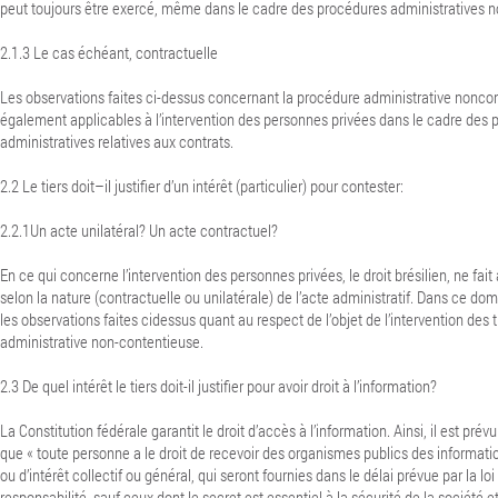
peut toujours être exercé, même dans le cadre des procédures administratives 
2.1.3 Le cas échéant, contractuelle
Les observations faites ci-dessus concernant la procédure administrative nonco
également applicables à l’intervention des personnes privées dans le cadre des
administratives relatives aux contrats.
2.2 Le tiers doit–il justifier d’un intérêt (particulier) pour contester:
2.2.1Un acte unilatéral? Un acte contractuel?
En ce qui concerne l’intervention des personnes privées, le droit brésilien, ne fait
selon la nature (contractuelle ou unilatérale) de l’acte administratif. Dans ce do
les observations faites cidessus quant au respect de l’objet de l’intervention des 
administrative non-contentieuse.
2.3 De quel intérêt le tiers doit-il justifier pour avoir droit à l’information?
La Constitution fédérale garantit le droit d’accès à l’information.
Ainsi, il est prévu
que « toute personne a le droit de recevoir des organismes publics des information
ou d’intérêt collectif ou général, qui seront fournies dans le délai prévue par la lo
responsabilité, sauf ceux dont le secret est essentiel à la sécurité de la société et 