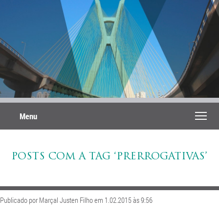
Menu
POSTS COM A TAG ‘PRERROGATIVAS’
Publicado por Marçal Justen Filho em 1.02.2015 às 9:56