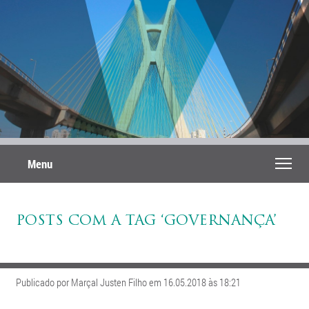
Menu
POSTS COM A TAG ‘GOVERNANÇA’
Publicado por Marçal Justen Filho em 16.05.2018 às 18:21