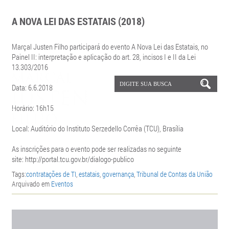
A NOVA LEI DAS ESTATAIS (2018)
Marçal Justen Filho participará do evento A Nova Lei das Estatais, no
Painel II: interpretação e aplicação do art. 28, incisos I e II da Lei
13.303/2016
Data: 6.6.2018
Horário: 16h15
Local:
Auditório do Instituto Serzedello Corrêa (TCU), Brasília
As inscrições para o evento pode ser realizadas no seguinte
site: http://portal.tcu.gov.br/dialogo-publico
Tags:
contratações de TI
,
estatais
,
governança
,
Tribunal de Contas da União
Arquivado em
Eventos