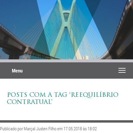
Menu
POSTS COM A TAG ‘REEQUILÍBRIO
CONTRATUAL’
Publicado por Marçal Justen Filho em 17.05.2018 às 18:02