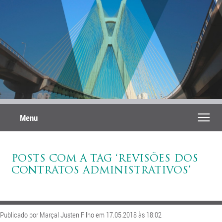
Menu
POSTS COM A TAG ‘REVISÕES DOS
CONTRATOS ADMINISTRATIVOS’
Publicado por Marçal Justen Filho em 17.05.2018 às 18:02