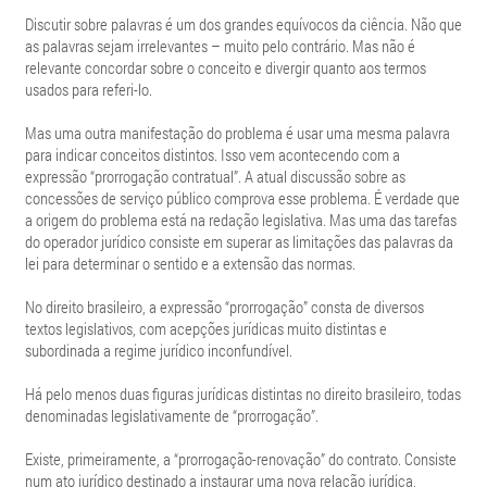
Discutir sobre palavras é um dos grandes equívocos da ciência. Não que
as palavras sejam irrelevantes – muito pelo contrário. Mas não é
relevante concordar sobre o conceito e divergir quanto aos termos
usados para referi-lo.
Mas uma outra manifestação do problema é usar uma mesma palavra
para indicar conceitos distintos. Isso vem acontecendo com a
expressão “prorrogação contratual”. A atual discussão sobre as
concessões de serviço público comprova esse problema. É verdade que
a origem do problema está na redação legislativa. Mas uma das tarefas
do operador jurídico consiste em superar as limitações das palavras da
lei para determinar o sentido e a extensão das normas.
No direito brasileiro, a expressão “prorrogação” consta de diversos
textos legislativos, com acepções jurídicas muito distintas e
subordinada a regime jurídico inconfundível.
Há pelo menos duas figuras jurídicas distintas no direito brasileiro, todas
denominadas legislativamente de “prorrogação”.
Existe, primeiramente, a “prorrogação-renovação” do contrato. Consiste
num ato jurídico destinado a instaurar uma nova relação jurídica,