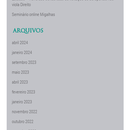
viola Direito
Seminário online Migalhas
ARQUIVOS
abril 2024
janeiro 2024
setembro 2023
maio 2023
abril 2023
fevereiro 2023
janeiro 2023
novembro 2022
outubro 2022