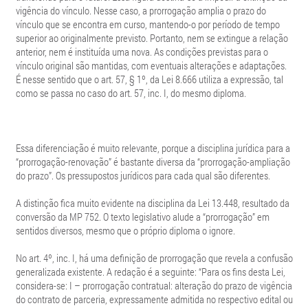
vigência do vínculo. Nesse caso, a prorrogação amplia o prazo do
vínculo que se encontra em curso, mantendo-o por período de tempo
superior ao originalmente previsto. Portanto, nem se extingue a relação
anterior, nem é instituída uma nova. As condições previstas para o
vínculo original são mantidas, com eventuais alterações e adaptações.
É nesse sentido que o art. 57, § 1º, da Lei 8.666 utiliza a expressão, tal
como se passa no caso do art. 57, inc. I, do mesmo diploma.
Essa diferenciação é muito relevante, porque a disciplina jurídica para a
“prorrogação-renovação” é bastante diversa da “prorrogação-ampliação
do prazo”. Os pressupostos jurídicos para cada qual são diferentes.
A distinção fica muito evidente na disciplina da Lei 13.448, resultado da
conversão da MP 752. O texto legislativo alude a “prorrogação” em
sentidos diversos, mesmo que o próprio diploma o ignore.
No art. 4º, inc. I, há uma definição de prorrogação que revela a confusão
generalizada existente. A redação é a seguinte: “Para os fins desta Lei,
considera-se: I – prorrogação contratual: alteração do prazo de vigência
do contrato de parceria, expressamente admitida no respectivo edital ou