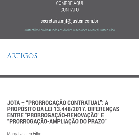
COMPRE AQUI
CONTATO
secretaria.mjf@justen.com.br
Justenfilho.com.br © Todos os direitos reservados a Marçal Justen Filho
ARTIGOS
JOTA – “PRORROGAÇÃO CONTRATUAL”: A
PROPÓSITO DA LEI 13.448/2017. DIFERENÇAS
ENTRE “PRORROGAÇÃO-RENOVAÇÃO” E
“PRORROGAÇÃO-AMPLIAÇÃO DO PRAZO”
Marçal Justen Filho