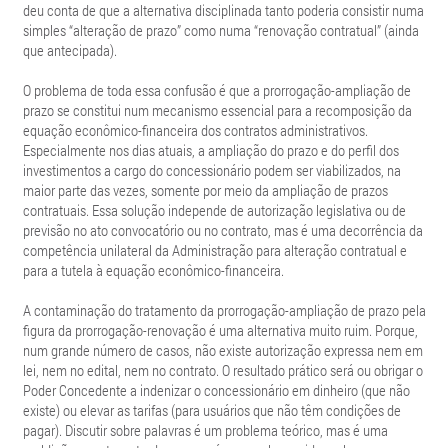
deu conta de que a alternativa disciplinada tanto poderia consistir numa
simples “alteração de prazo” como numa “renovação contratual” (ainda
que antecipada).
O problema de toda essa confusão é que a prorrogação-ampliação de
prazo se constitui num mecanismo essencial para a recomposição da
equação econômico-financeira dos contratos administrativos.
Especialmente nos dias atuais, a ampliação do prazo e do perfil dos
investimentos a cargo do concessionário podem ser viabilizados, na
maior parte das vezes, somente por meio da ampliação de prazos
contratuais. Essa solução independe de autorização legislativa ou de
previsão no ato convocatório ou no contrato, mas é uma decorrência da
competência unilateral da Administração para alteração contratual e
para a tutela à equação econômico-financeira.
A contaminação do tratamento da prorrogação-ampliação de prazo pela
figura da prorrogação-renovação é uma alternativa muito ruim. Porque,
num grande número de casos, não existe autorização expressa nem em
lei, nem no edital, nem no contrato. O resultado prático será ou obrigar o
Poder Concedente a indenizar o concessionário em dinheiro (que não
existe) ou elevar as tarifas (para usuários que não têm condições de
pagar). Discutir sobre palavras é um problema teórico, mas é uma