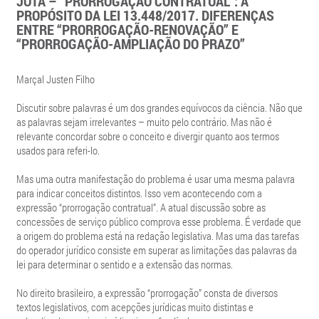
JOTA – “PRORROGAÇÃO CONTRATUAL”: A
PROPÓSITO DA LEI 13.448/2017. DIFERENÇAS
ENTRE “PRORROGAÇÃO-RENOVAÇÃO” E
“PRORROGAÇÃO-AMPLIAÇÃO DO PRAZO”
Marçal Justen Filho
Discutir sobre palavras é um dos grandes equívocos da ciência. Não que
as palavras sejam irrelevantes – muito pelo contrário. Mas não é
relevante concordar sobre o conceito e divergir quanto aos termos
usados para referi-lo.
Mas uma outra manifestação do problema é usar uma mesma palavra
para indicar conceitos distintos. Isso vem acontecendo com a
expressão “prorrogação contratual”. A atual discussão sobre as
concessões de serviço público comprova esse problema. É verdade que
a origem do problema está na redação legislativa. Mas uma das tarefas
do operador jurídico consiste em superar as limitações das palavras da
lei para determinar o sentido e a extensão das normas.
No direito brasileiro, a expressão “prorrogação” consta de diversos
textos legislativos, com acepções jurídicas muito distintas e