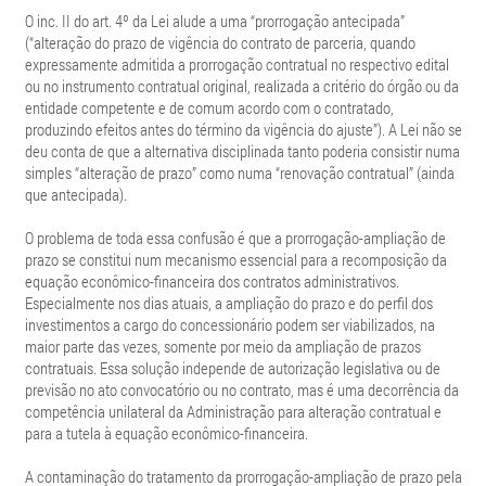
O inc. II do art. 4º da Lei alude a uma “prorrogação antecipada”
(“alteração do prazo de vigência do contrato de parceria, quando
expressamente admitida a prorrogação contratual no respectivo edital
ou no instrumento contratual original, realizada a critério do órgão ou da
entidade competente e de comum acordo com o contratado,
produzindo efeitos antes do término da vigência do ajuste”). A Lei não se
deu conta de que a alternativa disciplinada tanto poderia consistir numa
simples “alteração de prazo” como numa “renovação contratual” (ainda
que antecipada).
O problema de toda essa confusão é que a prorrogação-ampliação de
prazo se constitui num mecanismo essencial para a recomposição da
equação econômico-financeira dos contratos administrativos.
Especialmente nos dias atuais, a ampliação do prazo e do perfil dos
investimentos a cargo do concessionário podem ser viabilizados, na
maior parte das vezes, somente por meio da ampliação de prazos
contratuais. Essa solução independe de autorização legislativa ou de
previsão no ato convocatório ou no contrato, mas é uma decorrência da
competência unilateral da Administração para alteração contratual e
para a tutela à equação econômico-financeira.
A contaminação do tratamento da prorrogação-ampliação de prazo pela