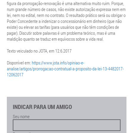
figura da prorrogação-renovação é uma alternativa muito ruim. Porque,
num grande número de casos, não existe autorização expressa nem em
lei, nem no edital, nem no contrato. O resultado prático será ou obrigar o
Poder Concedente a indenizar o concessionário em dinheiro (que não
existe) ou elevar as tarifas (para usuários que não têm condições de
pagar). Discutir sobre palavras é um problema teórico, mas é uma
maldição quanto se traduz em equívocos sobre a vida real.
Texto veiculado no JOTA, em 12.6.2017
Disponível em:
https://www.jota.info/opiniao-e-
analise/artigos/prorrogacao-contratual-a-proposito-da-lei-13-4482017-
12062017
INDICAR PARA UM AMIGO
Seu nome