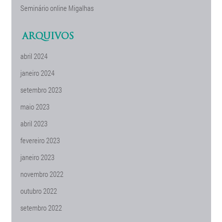
Seminário online Migalhas
ARQUIVOS
abril 2024
janeiro 2024
setembro 2023
maio 2023
abril 2023
fevereiro 2023
janeiro 2023
novembro 2022
outubro 2022
setembro 2022