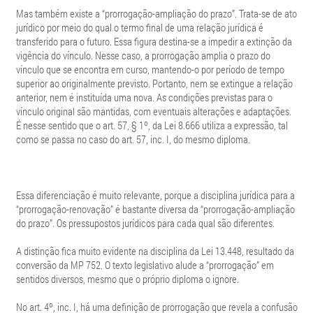
Mas também existe a “prorrogação-ampliação do prazo”. Trata-se de ato
jurídico por meio do qual o termo final de uma relação jurídica é
transferido para o futuro. Essa figura destina-se a impedir a extinção da
vigência do vínculo. Nesse caso, a prorrogação amplia o prazo do
vínculo que se encontra em curso, mantendo-o por período de tempo
superior ao originalmente previsto. Portanto, nem se extingue a relação
anterior, nem é instituída uma nova. As condições previstas para o
vínculo original são mantidas, com eventuais alterações e adaptações.
É nesse sentido que o art. 57, § 1º, da Lei 8.666 utiliza a expressão, tal
como se passa no caso do art. 57, inc. I, do mesmo diploma.
Essa diferenciação é muito relevante, porque a disciplina jurídica para a
“prorrogação-renovação” é bastante diversa da “prorrogação-ampliação
do prazo”. Os pressupostos jurídicos para cada qual são diferentes.
A distinção fica muito evidente na disciplina da Lei 13.448, resultado da
conversão da MP 752. O texto legislativo alude a “prorrogação” em
sentidos diversos, mesmo que o próprio diploma o ignore.
No art. 4º, inc. I, há uma definição de prorrogação que revela a confusão