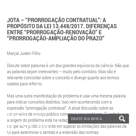
JOTA – “PRORROGAÇÃO CONTRATUAL”: A
PROPÓSITO DA LEI 13.448/2017. DIFERENÇAS
ENTRE “PRORROGAÇÃO-RENOVAÇÃO” E
“PRORROGAÇÃO-AMPLIAÇÃO DO PRAZO”
Marçal Justen Filho
Discutir sobre palavras é um dos grandes equívocos da ciência. Não que
as palavras sejam irrelevantes – muito pelo contrário. Mas não é
relevante concordar sobre o conceito e divergir quanto aos termos
usados para referi-lo.
Mas uma outra manifestação do problema é usar uma mesma palavra
para indicar conceitos distintos. Isso vem acontecendo com a
expressão “prorrogação contratual”. A atual discussão sobre as
concessões de serviço público comprova esse problema. É verdade que
a origem do problema está na redação legislativa. Mas uma das tarefas
do operador jurídico consiste em superar as limitações das palavras da
lei para determinar o sentido e a extensão das normas.