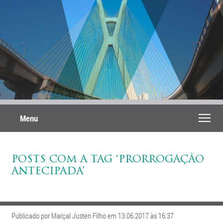
Menu
POSTS COM A TAG ‘PRORROGAÇÃO
ANTECIPADA’
Publicado por Marçal Justen Filho em 13.06.2017 às 16:37