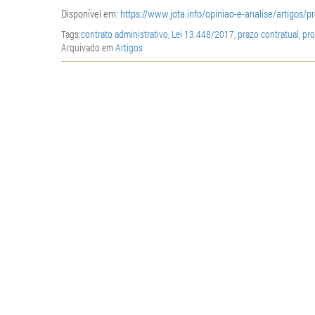
Disponível em:
https://www.jota.info/opiniao-e-analise/artigos/
Tags:
contrato administrativo
,
Lei 13.448/2017
,
prazo contratual
,
pro
Arquivado em
Artigos