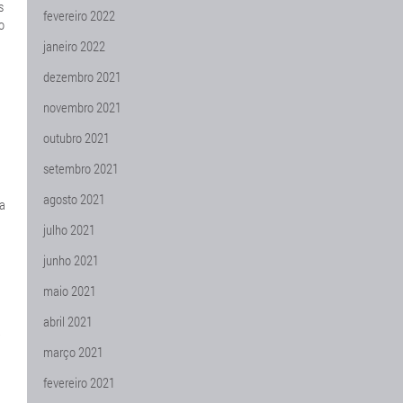
s
fevereiro 2022
o
janeiro 2022
dezembro 2021
novembro 2021
outubro 2021
setembro 2021
agosto 2021
 a
julho 2021
junho 2021
maio 2021
abril 2021
.
março 2021
fevereiro 2021