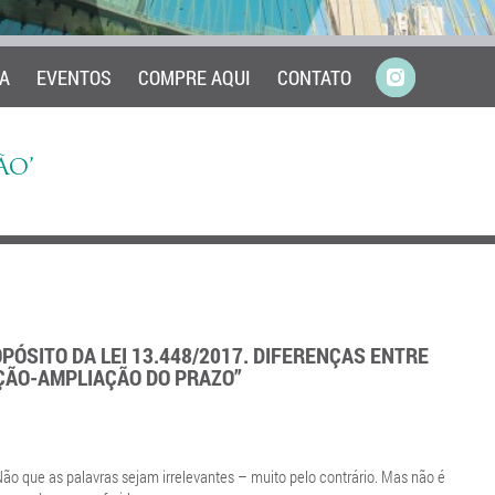
A
EVENTOS
COMPRE AQUI
CONTATO
ÃO’
ÓSITO DA LEI 13.448/2017. DIFERENÇAS ENTRE
ÃO-AMPLIAÇÃO DO PRAZO”
Não que as palavras sejam irrelevantes – muito pelo contrário. Mas não é