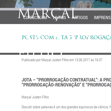
CURRICULUM
LIVROS
ARTIGOS
IMPRENS
POSTS COM A TAG ‘PRORROGAÇ
Publicado por Marçal Justen Filho em 13.06.2017 às 16:37
JOTA – “PRORROGAÇÃO CONTRATUAL”: A PROP
“PRORROGAÇÃO-RENOVAÇÃO” E “PRORROGAÇ
Marçal Justen Filho
Discutir sobre palavras é um dos grandes equívocos da ciência. 