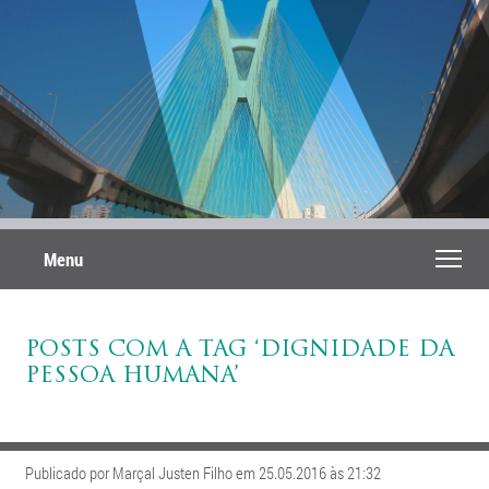
Menu
POSTS COM A TAG ‘DIGNIDADE DA
PESSOA HUMANA’
Publicado por Marçal Justen Filho em 25.05.2016 às 21:32