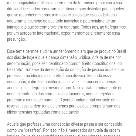
maior originalidade. Mas o incremento do terrorismo propiciou a sua
difusão. Os Estados passaram a praticar regras distintas para aqueles
que se reconhecem como inimigos. Mais do que isso, os Estados
adotaram presunção de que todo indivíduo é potencialmente um
inimigo, até que se comprove em contrário. Todos nós, ao trafegarmos
por um aeroporto internacional, experimentamos diretamente essa
presunção.
Esse tema permite aludir a um fenômeno claro que se produz no Brasil
dos dias de hoje e que alcança dimensão jurídica. À falta de melhor
denominação, pode ser identificado como “Direito Constitucional do
Desafeto”. Trata-se da denegação da condição de pessoa àquele que
professa uma ideologia ou preferência diversa. Segundo essa
concepção, o direito constitucional deve ser circunscrito apenas
àqueles que integram o mesmo grupo. Não se trata propriamente de
negar o conteúdo das normas constitucionais, nem de rejeitar a
proteção à dignidade humana. O ponto fundamental consiste em
reservar essa ordem jurídica apenas para os que compartilham das
idiossincrasias reputadas como aceitáveis.
Aquele que professa uma concepção diversa passa a ser concebido
como um “desafeto”. Por isso, não é merecedor da tutela da ordem