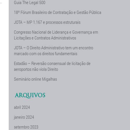
Guia The Legal 500
18º Fórum Brasileiro de Contratação e Gestão Pública
JOTA – MP 1.167 e processos estruturais
Congresso Nacional de Liderança e Governança em
Licitações e Contratos Administrativos
JOTA – O Direito Administrativo tem um encontro
marcado com os direitos fundamentais
Estadão – Reversão consensual de licitação de
aeroportos não viola Direito
Seminário online Migalhas
ARQUIVOS
abril 2024
janeiro 2024
setembro 2023