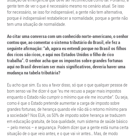
gente tem de ver o que é necessário mesmo no cenário atual. Se isso
for necessário, se isso for indispensável, a gente não tem alternativa,
porque é indispensável restabelecer a normalidade, porque a gente não
tem uma situação de normalidade.
Ao citar uma conversa com um conhecido norte-americano, o senhor
contou que, ao comentar o sistema tributário do Brasil, ele fez a
seguinte afirmação: “ah, agora eu entendi porque no Brasil os filhos
dos ricos são ricos, e aqui nos Estados Unidos o filho de rico
trabalha”. O senhor acha que os impostos sobre grandes fortunas
aqui no Brasil deveriam ser mais significativos, deveria haver uma
mudança na tabela tributária?
Eu acho que sim. Eu sou a favor disso, só que o que qualquer pessoa de
bom senso vai lhe dizer é que “eu me recuso a pagar mais impostos
enquanto o Estado não cumprir o mínimo que ele me incumbe”. Ou seja,
como é que o Estado pretende aumentar a carga de imposto sobre
grandes fortunas, de herança quando ele não dá o retorno mínimo para
a sociedade? Nos EUA, os 50% de imposto sobre herança se traduzem
em educação gratuita, de boa qualidade, num sistema de saúde básico
– pelo menos – e segurança. Podem dizer que a gente está numa certa
situação de o que veio antes, e o que vai vir antes… Mas, de modo