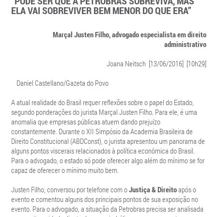
“PODE SER QUE A PETROBRAS SOBREVIVA, MAS
ELA VAI SOBREVIVER BEM MENOR DO QUE ERA”
Marçal Justen Filho, advogado especialista em direito
administrativo
Joana Neitsch [13/06/2016] [10h29]
Daniel Castellano/Gazeta do Povo
A atual realidade do Brasil requer reflexões sobre o papel do Estado,
segundo ponderações do jurista Marçal Justen Filho. Para ele, é uma
anomalia que empresas públicas atuem dando prejuízo
constantemente. Durante o XII Simpósio da Academia Brasileira de
Direito Constitucional (ABDConst), o jurista apresentou um panorama de
alguns pontos viscerais relacionados à política econômica do Brasil.
Para o advogado, o estado só pode oferecer algo além do mínimo se for
capaz de oferecer o mínimo muito bem.
Justen Filho, conversou por telefone com o
Justiça & Direito
após o
evento e comentou alguns dos principais pontos de sua exposição no
evento. Para o advogado, a situação da Petrobras precisa ser analisada