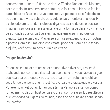
pensamento – até eu já fiz parte dele. A Fábrica Nacional de Motores,
por exemplo, foi uma empresa estatal que foi constituída para fabricar
caminhões no Brasil e atuava com prejuízo porque o benefício obtido –
de caminhões – era subsídio para o desenvolvimento econômico. E
existe todo um setor de hipóteses, digamos assim, de que é possível
imaginar isso: que a empresa estatal é uma forma de desenvolvimento e
de atividades que os particulares não querem assumir porque dá
prejuízo. Esse é um caso. Mas esse é um caso excepcional. Em outras
hipóteses, em que uma empresa estatal pode dar lucro e atua tendo
prejuízo, você tem um desvio. Há algo errado.
Por que há desvio?
Porque se ela atuar em um setor competitivo e tiver prejuízo, está
praticando concorrência desleal, porque o setor privado não consegue
acompanhar os preços. E se ela não atua em um setor competitivo,
você tende a encontrar uma justificativa para o prejuízo que ela vai dar.
Por exemplo: Petrobras. Então você tem a Petrobras atuando com o
fornecimento de combustível para o Brasil com prejuízo. E o resultado é
que, em todos os lugares do mundo, esse tipo de subsídio acaba sendo
insuportável.