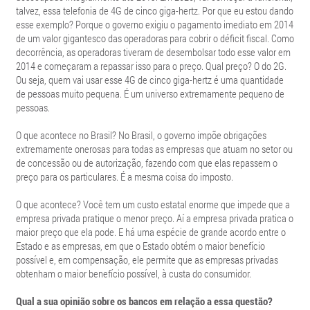
talvez, essa telefonia de 4G de cinco giga-hertz. Por que eu estou dando
esse exemplo? Porque o governo exigiu o pagamento imediato em 2014
de um valor gigantesco das operadoras para cobrir o déficit fiscal. Como
decorrência, as operadoras tiveram de desembolsar todo esse valor em
2014 e começaram a repassar isso para o preço. Qual preço? O do 2G.
Ou seja, quem vai usar esse 4G de cinco giga-hertz é uma quantidade
de pessoas muito pequena. É um universo extremamente pequeno de
pessoas.
O que acontece no Brasil? No Brasil, o governo impõe obrigações
extremamente onerosas para todas as empresas que atuam no setor ou
de concessão ou de autorização, fazendo com que elas repassem o
preço para os particulares. É a mesma coisa do imposto.
O que acontece? Você tem um custo estatal enorme que impede que a
empresa privada pratique o menor preço. Aí a empresa privada pratica o
maior preço que ela pode. E há uma espécie de grande acordo entre o
Estado e as empresas, em que o Estado obtém o maior benefício
possível e, em compensação, ele permite que as empresas privadas
obtenham o maior benefício possível, à custa do consumidor.
Qual a sua opinião sobre os bancos em relação a essa questão?