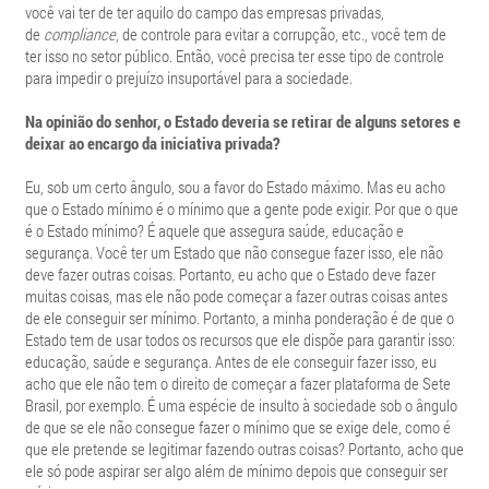
você vai ter de ter aquilo do campo das empresas privadas,
de
compliance
, de controle para evitar a corrupção, etc., você tem de
ter isso no setor público. Então, você precisa ter esse tipo de controle
para impedir o prejuízo insuportável para a sociedade.
Na opinião do senhor, o Estado deveria se retirar de alguns setores e
deixar ao encargo da iniciativa privada?
Eu, sob um certo ângulo, sou a favor do Estado máximo. Mas eu acho
que o Estado mínimo é o mínimo que a gente pode exigir. Por que o que
é o Estado mínimo? É aquele que assegura saúde, educação e
segurança. Você ter um Estado que não consegue fazer isso, ele não
deve fazer outras coisas. Portanto, eu acho que o Estado deve fazer
muitas coisas, mas ele não pode começar a fazer outras coisas antes
de ele conseguir ser mínimo. Portanto, a minha ponderação é de que o
Estado tem de usar todos os recursos que ele dispõe para garantir isso:
educação, saúde e segurança. Antes de ele conseguir fazer isso, eu
acho que ele não tem o direito de começar a fazer plataforma de Sete
Brasil, por exemplo. É uma espécie de insulto à sociedade sob o ângulo
de que se ele não consegue fazer o mínimo que se exige dele, como é
que ele pretende se legitimar fazendo outras coisas? Portanto, acho que
ele só pode aspirar ser algo além de mínimo depois que conseguir ser