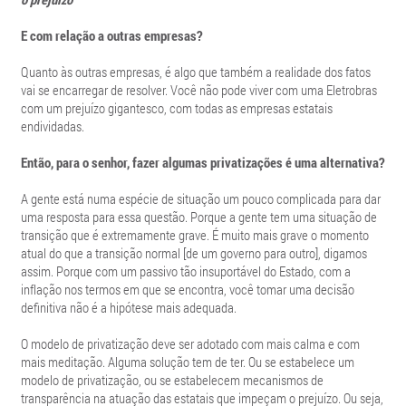
E com relação a outras empresas?
Quanto às outras empresas, é algo que também a realidade dos fatos
vai se encarregar de resolver. Você não pode viver com uma Eletrobras
com um prejuízo gigantesco, com todas as empresas estatais
endividadas.
Então, para o senhor, fazer algumas privatizações é uma alternativa?
A gente está numa espécie de situação um pouco complicada para dar
uma resposta para essa questão. Porque a gente tem uma situação de
transição que é extremamente grave. É muito mais grave o momento
atual do que a transição normal [de um governo para outro], digamos
assim. Porque com um passivo tão insuportável do Estado, com a
inflação nos termos em que se encontra, você tomar uma decisão
definitiva não é a hipótese mais adequada.
O modelo de privatização deve ser adotado com mais calma e com
mais meditação. Alguma solução tem de ter. Ou se estabelece um
modelo de privatização, ou se estabelecem mecanismos de
transparência na atuação das estatais que impeçam o prejuízo. Ou seja,