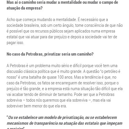
Mas aí o caminho seria mudar a mentalidade ou mudar o campo de
atuação da empresa?
Acho que começa mudando a mentalidade. É necessário que a
sociedade brasileira, sob um certo ângulo, tome consciência de que não
é possível que os recursos públicos sejam aplicados numa empresa
estatal que vai atuar para dar prejuízo e depois a sociedade vai ter de
pagar isso.
No caso da Petrobras, privatizar seria um caminho?
A Petrobras é um problema muito sério e difícil porque você tem uma
discussão clássica política que é muito grande. A questão “o petróleo é
nosso” é uma batalha de quase 100 anos. Mas a tendência é que, no
caso da Petrobras, os fatos se encarreguem de resolver isso, porque o
prejuízo é tão grande, e a empresa está numa situação tão difícil que ela
vai acabar tendo de diminuir de tamanho. Pode ser que a Petrobras
sobreviva – todos nós queremos que ela sobreviva –, mas ela vai
sobreviver bem menor do que ela era.
“
Ou se estabelece um modelo de privatização, ou se estabelecem
mecanismos de transparência na atuação das estatais que impeçam
o prejuízo
“