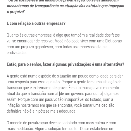
mecanismos de transparência na atuação das estatais que impeçam
o prejuízo
“
E com relação a outras empresas?
Quanto às outras empresas, é algo que também a realidade dos fatos
vai se encarregar de resolver. Você não pode viver com uma Eletrobras
com um prejuízo gigantesco, com todas as empresas estatais
endividadas.
Então, para o senhor, fazer algumas privatizações é uma alternativa?
A gente está numa espécie de situação um pouco complicada para dar
uma resposta para essa questão. Porque a gente tem uma situação de
transição que é extremamente grave. É muito mais grave o momento
atual do que a transição normal [de um governo para outro], digamos
assim. Porque com um passivo tão insuportável do Estado, com a
inflação nos termos em que se encontra, você tomar uma decisão
definitiva não é a hipótese mais adequada.
O modelo de privatização deve ser adotado com mais calma e com
mais meditação. Alguma solução tem de ter. Ou se estabelece um