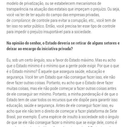
modelo de privatização, ou se estabelecem mecanismos de
transparência na atuação das estatais que impeçam o prejuízo. Ou seja,
você vai ter de ter aquilo do campo das empresas privadas,
de
compliance
, de controle para evitar a corrupção, etc., você tem de
ter isso no setor público. Então, você precisa ter esse tipo de controle
para impedir o prejuízo insuportável para a sociedade.
Na opinião do senhor, o Estado deveria se retirar de alguns setores e
deixar ao encargo da iniciativa privada?
Eu, sob um certo ângulo, sou a favor do Estado máximo. Mas eu acho
que o Estado mínimo é o mínimo que a gente pode exigir. Por que o que
é o Estado mínimo? É aquele que assegura saúde, educação e
segurança. Você ter um Estado que não consegue fazer isso, ele não
deve fazer outras coisas. Portanto, eu acho que o Estado deve fazer
muitas coisas, mas ele não pode começar a fazer outras coisas antes
de ele conseguir ser mínimo. Portanto, a minha ponderação é de que o
Estado tem de usar todos os recursos que ele dispõe para garantir isso:
educação, saúde e segurança. Antes de ele conseguir fazer isso, eu
acho que ele não tem o direito de começar a fazer plataforma de Sete
Brasil, por exemplo. É uma espécie de insulto à sociedade sob o ângulo
de que se ele não consegue fazer o mínimo que se exige dele, como é