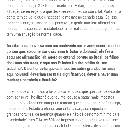
doutrina pacífica, o STF tem aplicado isso. Então, a gente está nessa
situação de emergência que deve ser reconhecida como tal. Portanto, a
gente tem de ver o que é necessário mesmo no cenário atual. Se isso
for necessário, se isso for indispensável, a gente não tem alternativa,
porque é indispensável restabelecer a normalidade, porque a gente não
tem uma situação de normalidade.
Ao citar uma conversa com um conhecido norte-americano, o senhor
contou que, ao comentar o sistema tributário do Brasil, ele fez a
seguinte afirmação: “ah, agora eu entendi porque no Brasil os filhos
dos ricos são ricos, e aqui nos Estados Unidos o filho de rico
trabalha”. O senhor acha que os impostos sobre grandes fortunas
aqui no Brasil deveriam ser mais significativos, deveria haver uma
mudança na tabela tributária?
Eu acho que sim. Eu sou a favor disso, só que o que qualquer pessoa de
bom senso vai lhe dizer é que “eu me recuso a pagar mais impostos
enquanto o Estado não cumprir o mínimo que ele me incumbe”. Ou seja,
como é que o Estado pretende aumentar a carga de imposto sobre
grandes fortunas, de herança quando ele não dá o retorno mínimo para
a sociedade? Nos EUA, os 50% de imposto sobre herança se traduzem
em educação gratuita, de boa qualidade, num sistema de saúde básico