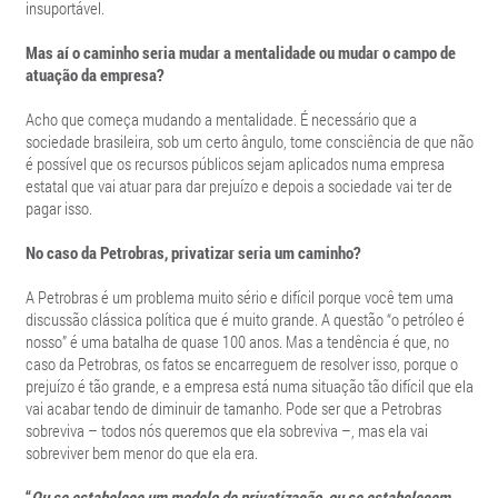
insuportável.
Mas aí o caminho seria mudar a mentalidade ou mudar o campo de
atuação da empresa?
Acho que começa mudando a mentalidade. É necessário que a
sociedade brasileira, sob um certo ângulo, tome consciência de que não
é possível que os recursos públicos sejam aplicados numa empresa
estatal que vai atuar para dar prejuízo e depois a sociedade vai ter de
pagar isso.
No caso da Petrobras, privatizar seria um caminho?
A Petrobras é um problema muito sério e difícil porque você tem uma
discussão clássica política que é muito grande. A questão “o petróleo é
nosso” é uma batalha de quase 100 anos. Mas a tendência é que, no
caso da Petrobras, os fatos se encarreguem de resolver isso, porque o
prejuízo é tão grande, e a empresa está numa situação tão difícil que ela
vai acabar tendo de diminuir de tamanho. Pode ser que a Petrobras
sobreviva – todos nós queremos que ela sobreviva –, mas ela vai
sobreviver bem menor do que ela era.
“
Ou se estabelece um modelo de privatização, ou se estabelecem