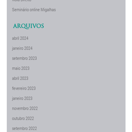
Seminário online Migalhas
ARQUIVOS
abril 2024
janeiro 2024
setembro 2023
maio 2023
abril 2023
fevereiro 2023
janeiro 2023
novembro 2022
outubro 2022
setembro 2022