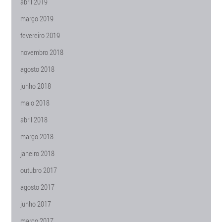
abril 2019
março 2019
fevereiro 2019
novembro 2018
agosto 2018
junho 2018
maio 2018
abril 2018
março 2018
janeiro 2018
outubro 2017
agosto 2017
junho 2017
março 2017