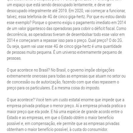
um espaço que está sendo desocupado lentamente, e deve ser
desocupado integralmente até 2019. Em 2020, vai começar a funcionar,
talvez, essa telefonia de 4G de cinco giga-hertz. Por que eu estou dando
esse exemplo? Porque o governo exigiu o pagamento imediato em 2014
de um valor gigantesco das operadoras para cobrir o déficit fiscal. Como
decorrência, as operadoras tiveram de desembolsar todo esse valor em
2014 e começaram a repassar isso para o preço. Qual preço? O do 2G.
Ou seja, quem vai usar esse 4G de cinco giga-hertz é uma quantidade
de pessoas muito pequena. É um universo extremamente pequeno de
pessoas.
O que acontece no Brasil? No Brasil, o governo impõe obrigações
extremamente onerosas para todas as empresas que atuam no setor ou
de concessão ou de autorização, fazendo com que elas repassem o
preço para os particulares. É a mesma coisa do imposto.
O que acontece? Você tem um custo estatal enorme que impede que a
empresa privada pratique o menor preço. Aí a empresa privada pratica o
maior preço que ela pode. E há uma espécie de grande acordo entre o
Estado e as empresas, em que o Estado obtém o maior benefício
possível e, em compensação, ele permite que as empresas privadas
obtenham o maior benefício possível, à custa do consumidor.