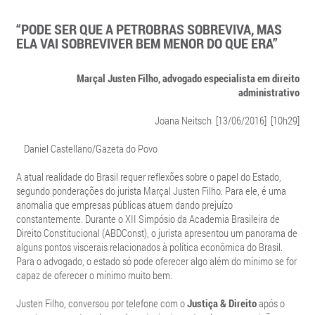
“PODE SER QUE A PETROBRAS SOBREVIVA, MAS
ELA VAI SOBREVIVER BEM MENOR DO QUE ERA”
Marçal Justen Filho, advogado especialista em direito
administrativo
Joana Neitsch [13/06/2016] [10h29]
Daniel Castellano/Gazeta do Povo
A atual realidade do Brasil requer reflexões sobre o papel do Estado,
segundo ponderações do jurista Marçal Justen Filho. Para ele, é uma
anomalia que empresas públicas atuem dando prejuízo
constantemente. Durante o XII Simpósio da Academia Brasileira de
Direito Constitucional (ABDConst), o jurista apresentou um panorama de
alguns pontos viscerais relacionados à política econômica do Brasil.
Para o advogado, o estado só pode oferecer algo além do mínimo se for
capaz de oferecer o mínimo muito bem.
Justen Filho, conversou por telefone com o
Justiça & Direito
após o