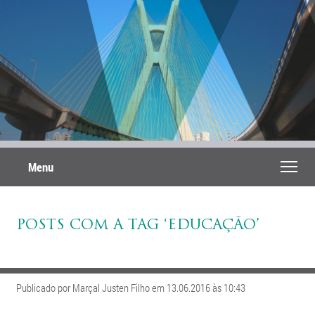
Menu
POSTS COM A TAG ‘EDUCAÇÃO’
Publicado por Marçal Justen Filho em 13.06.2016 às 10:43