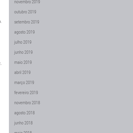
novembro 2019
outubro 2019
a.
setembro 2019
agosto 2019
julho 2019
junho 2019
maio 2019
,
abril 2019
março 2019
fevereiro 2019
novembro 2018
agosto 2018
junho 2018
maio 2018