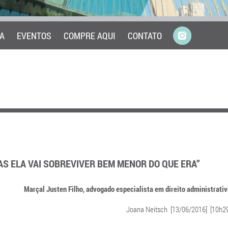
A
EVENTOS
COMPRE AQUI
CONTATO
AS ELA VAI SOBREVIVER BEM MENOR DO QUE ERA”
Marçal Justen Filho, advogado especialista em direito administrati
Joana Neitsch [13/06/2016] [10h29