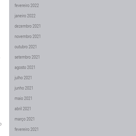
fevereiro 2022
janeiro 2022
dezembro 2021
novembro 2021
outubro 2021
m
setembro 2021
agosto 2021
julho 2021
junho 2021
maio 2021
abril 2021
março 2021
o
fevereiro 2021