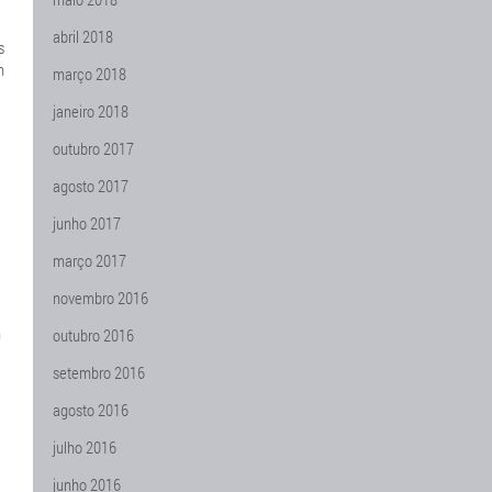
abril 2018
s
m
março 2018
janeiro 2018
outubro 2017
agosto 2017
junho 2017
março 2017
novembro 2016
m
outubro 2016
setembro 2016
agosto 2016
julho 2016
junho 2016