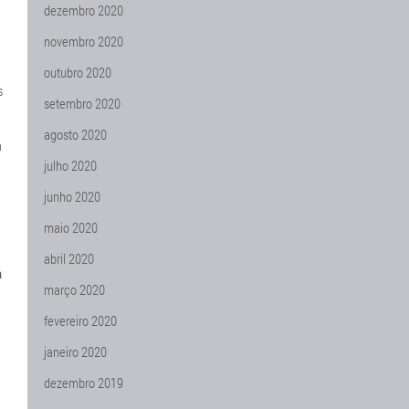
dezembro 2020
novembro 2020
outubro 2020
s
setembro 2020
agosto 2020
a
julho 2020
junho 2020
maio 2020
abril 2020
a
março 2020
fevereiro 2020
janeiro 2020
ê
dezembro 2019