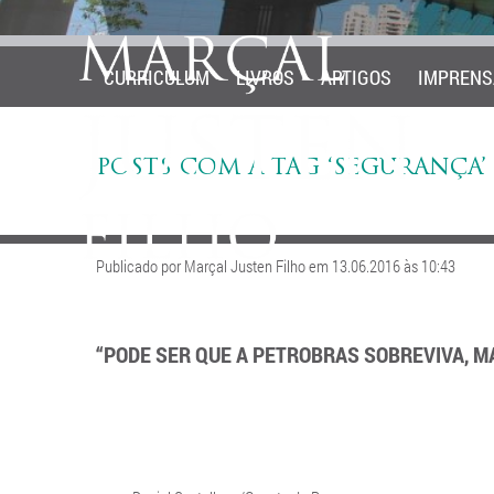
CURRICULUM
LIVROS
ARTIGOS
IMPRENS
POSTS COM A TAG ‘SEGURANÇA’
Publicado por Marçal Justen Filho em 13.06.2016 às 10:43
“PODE SER QUE A PETROBRAS SOBREVIVA, M