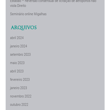
Estadão – Reversão consensual de licitação de aeroportos não
viola Direito
Seminário online Migalhas
ARQUIVOS
abril 2024
janeiro 2024
setembro 2023
maio 2023
abril 2023
fevereiro 2023
janeiro 2023
novembro 2022
outubro 2022