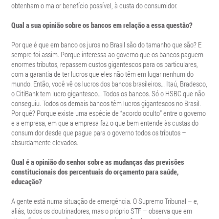
obtenham o maior benefício possível, à custa do consumidor.
Qual a sua opinião sobre os bancos em relação a essa questão?
Por que é que em banco os juros no Brasil são do tamanho que são? E
sempre foi assim. Porque interessa ao governo que os bancos paguem
enormes tributos, repassem custos gigantescos para os particulares,
com a garantia de ter lucros que eles não têm em lugar nenhum do
mundo. Então, você vê os lucros dos bancos brasileiros… Itaú, Bradesco,
o CitiBank tem lucro gigantesco… Todos os bancos. Só o HSBC que não
conseguiu. Todos os demais bancos têm lucros gigantescos no Brasil.
Por quê? Porque existe uma espécie de “acordo oculto” entre o governo
e a empresa, em que a empresa faz o que bem entende às custas do
consumidor desde que pague para o governo todos os tributos –
absurdamente elevados.
Qual é a opinião do senhor sobre as mudanças das previsões
constitucionais dos percentuais do orçamento para saúde,
educação?
A gente está numa situação de emergência. O Supremo Tribunal – e,
aliás, todos os doutrinadores, mas o próprio STF – observa que em