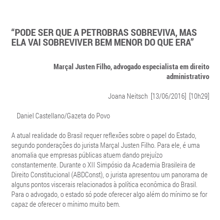
“PODE SER QUE A PETROBRAS SOBREVIVA, MAS
ELA VAI SOBREVIVER BEM MENOR DO QUE ERA”
Marçal Justen Filho, advogado especialista em direito
administrativo
Joana Neitsch [13/06/2016] [10h29]
Daniel Castellano/Gazeta do Povo
A atual realidade do Brasil requer reflexões sobre o papel do Estado,
segundo ponderações do jurista Marçal Justen Filho. Para ele, é uma
anomalia que empresas públicas atuem dando prejuízo
constantemente. Durante o XII Simpósio da Academia Brasileira de
Direito Constitucional (ABDConst), o jurista apresentou um panorama de
alguns pontos viscerais relacionados à política econômica do Brasil.
Para o advogado, o estado só pode oferecer algo além do mínimo se for
capaz de oferecer o mínimo muito bem.