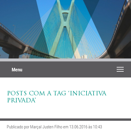
Menu
POSTS COM A TAG ‘INICIATIVA
PRIVADA’
Publicado por Marçal Justen Filho em 13.06.2016 às 10:43