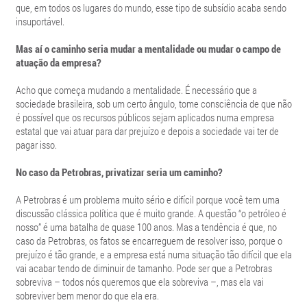
que, em todos os lugares do mundo, esse tipo de subsídio acaba sendo
insuportável.
Mas aí o caminho seria mudar a mentalidade ou mudar o campo de
atuação da empresa?
Acho que começa mudando a mentalidade. É necessário que a
sociedade brasileira, sob um certo ângulo, tome consciência de que não
é possível que os recursos públicos sejam aplicados numa empresa
estatal que vai atuar para dar prejuízo e depois a sociedade vai ter de
pagar isso.
No caso da Petrobras, privatizar seria um caminho?
A Petrobras é um problema muito sério e difícil porque você tem uma
discussão clássica política que é muito grande. A questão “o petróleo é
nosso” é uma batalha de quase 100 anos. Mas a tendência é que, no
caso da Petrobras, os fatos se encarreguem de resolver isso, porque o
prejuízo é tão grande, e a empresa está numa situação tão difícil que ela
vai acabar tendo de diminuir de tamanho. Pode ser que a Petrobras
sobreviva – todos nós queremos que ela sobreviva –, mas ela vai
sobreviver bem menor do que ela era.