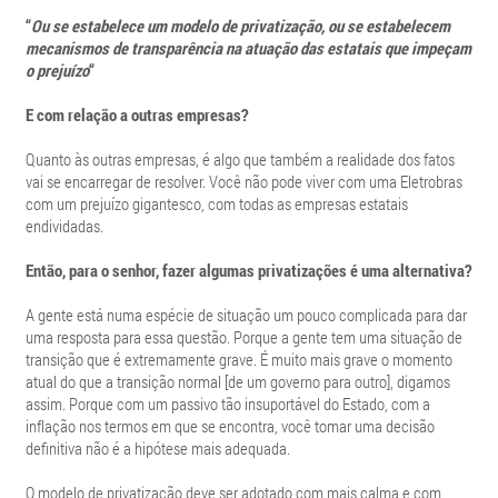
“
Ou se estabelece um modelo de privatização, ou se estabelecem
mecanismos de transparência na atuação das estatais que impeçam
o prejuízo
“
E com relação a outras empresas?
Quanto às outras empresas, é algo que também a realidade dos fatos
vai se encarregar de resolver. Você não pode viver com uma Eletrobras
com um prejuízo gigantesco, com todas as empresas estatais
endividadas.
Então, para o senhor, fazer algumas privatizações é uma alternativa?
A gente está numa espécie de situação um pouco complicada para dar
uma resposta para essa questão. Porque a gente tem uma situação de
transição que é extremamente grave. É muito mais grave o momento
atual do que a transição normal [de um governo para outro], digamos
assim. Porque com um passivo tão insuportável do Estado, com a
inflação nos termos em que se encontra, você tomar uma decisão
definitiva não é a hipótese mais adequada.
O modelo de privatização deve ser adotado com mais calma e com