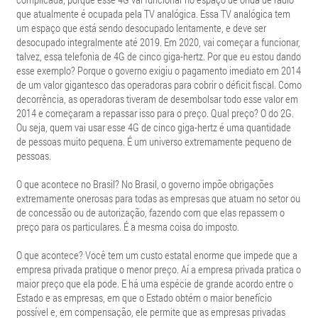
que atualmente é ocupada pela TV analógica. Essa TV analógica tem
um espaço que está sendo desocupado lentamente, e deve ser
desocupado integralmente até 2019. Em 2020, vai começar a funcionar,
talvez, essa telefonia de 4G de cinco giga-hertz. Por que eu estou dando
esse exemplo? Porque o governo exigiu o pagamento imediato em 2014
de um valor gigantesco das operadoras para cobrir o déficit fiscal. Como
decorrência, as operadoras tiveram de desembolsar todo esse valor em
2014 e começaram a repassar isso para o preço. Qual preço? O do 2G.
Ou seja, quem vai usar esse 4G de cinco giga-hertz é uma quantidade
de pessoas muito pequena. É um universo extremamente pequeno de
pessoas.
O que acontece no Brasil? No Brasil, o governo impõe obrigações
extremamente onerosas para todas as empresas que atuam no setor ou
de concessão ou de autorização, fazendo com que elas repassem o
preço para os particulares. É a mesma coisa do imposto.
O que acontece? Você tem um custo estatal enorme que impede que a
empresa privada pratique o menor preço. Aí a empresa privada pratica o
maior preço que ela pode. E há uma espécie de grande acordo entre o
Estado e as empresas, em que o Estado obtém o maior benefício
possível e, em compensação, ele permite que as empresas privadas