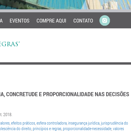
A
EVENTOS
COMPRE AQUI
CONTATO
EGRAS’
CIA, CONCRETUDE E PROPORCIONALIDADE NAS DECISÕES
t. 2018.
valores
,
efeitos práticos
,
esfera controladora
,
insegurança jurídica
,
jurisprudência do
lescência do direito
,
princípios e regras
,
proporcionalidade-necessidade
,
valores