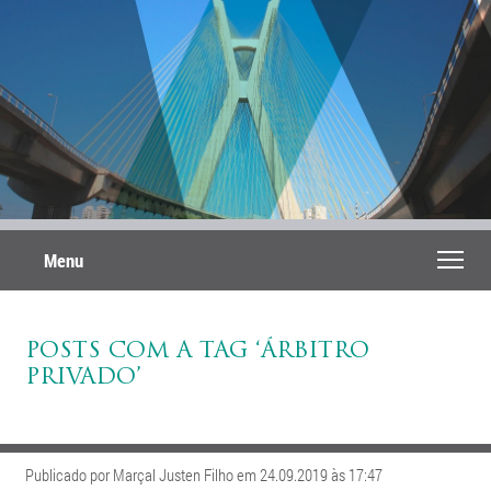
Menu
POSTS COM A TAG ‘ÁRBITRO
PRIVADO’
Publicado por Marçal Justen Filho em 24.09.2019 às 17:47