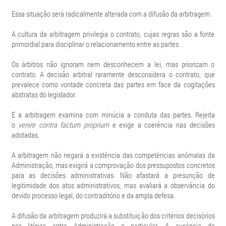
Essa situação será radicalmente alterada com a difusão da arbitragem.
A cultura da arbitragem privilegia o contrato, cujas regras são a fonte
primordial para disciplinar o relacionamento entre as partes.
Os árbitros não ignoram nem desconhecem a lei, mas priorizam o
contrato. A decisão arbitral raramente desconsidera o contrato, que
prevalece como vontade concreta das partes em face da cogitações
abstratas do legislador.
E a arbitragem examina com minúcia a conduta das partes. Rejeita
o
venire contra factum proprium
e exige a coerência nas decisões
adotadas.
A arbitragem não negará a existência das competências anômalas da
Administração, mas exigirá a comprovação dos pressupostos concretos
para as decisões administrativas. Não afastará a presunção de
legitimidade dos atos administrativos, mas avaliará a observância do
devido processo legal, do contraditório e da ampla defesa.
A difusão da arbitragem produzirá a substituição dos critérios decisórios
nos litígios entre Administração e particular. A ausência de