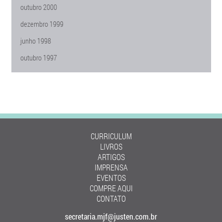
outubro 2000
dezembro 1999
junho 1998
outubro 1997
CURRICULUM
LIVROS
ARTIGOS
IMPRENSA
EVENTOS
COMPRE AQUI
CONTATO
secretaria.mjf@justen.com.br