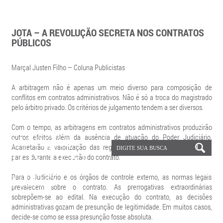
JOTA – A REVOLUÇÃO SECRETA NOS CONTRATOS
PÚBLICOS
Marçal Justen Filho – Coluna Publicistas
A arbitragem não é apenas um meio diverso para composição de
conflitos em contratos administrativos. Não é só a troca do magistrado
pelo árbitro privado. Os critérios de julgamento tendem a ser diversos.
Com o tempo, as arbitragens em contratos administrativos produzirão
outros efeitos além da ausência de atuação do Poder Judiciário.
Acarretarão a valorização das regras contratuais e da conduta das
partes durante a execução do contrato.
Para o Judiciário e os órgãos de controle externo, as normas legais
prevalecem sobre o contrato. As prerrogativas extraordinárias
sobrepõem-se ao edital. Na execução do contrato, as decisões
administrativas gozam de presunção de legitimidade. Em muitos casos,
decide-se como se essa presunção fosse absoluta.