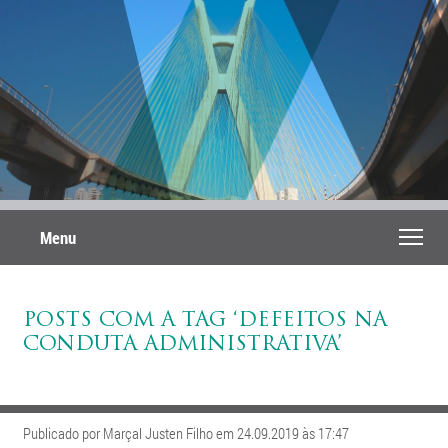
Menu
POSTS COM A TAG ‘DEFEITOS NA
CONDUTA ADMINISTRATIVA’
Publicado por Marçal Justen Filho em 24.09.2019 às 17:47