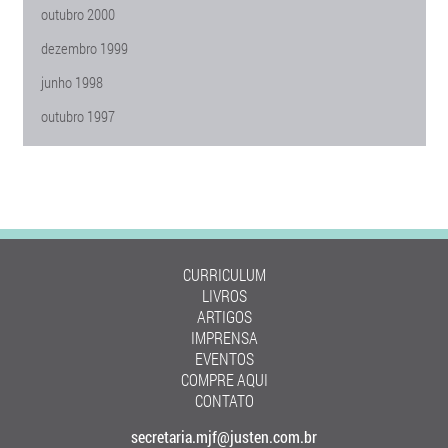
outubro 2000
dezembro 1999
junho 1998
outubro 1997
CURRICULUM
LIVROS
ARTIGOS
IMPRENSA
EVENTOS
COMPRE AQUI
CONTATO
secretaria.mjf@justen.com.br