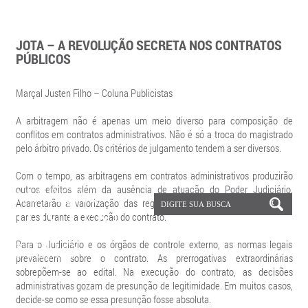
JOTA – A REVOLUÇÃO SECRETA NOS CONTRATOS
PÚBLICOS
Marçal Justen Filho – Coluna Publicistas
A arbitragem não é apenas um meio diverso para composição de
conflitos em contratos administrativos. Não é só a troca do magistrado
pelo árbitro privado. Os critérios de julgamento tendem a ser diversos.
Com o tempo, as arbitragens em contratos administrativos produzirão
outros efeitos além da ausência de atuação do Poder Judiciário.
Acarretarão a valorização das regras contratuais e da conduta das
partes durante a execução do contrato.
Para o Judiciário e os órgãos de controle externo, as normas legais
prevalecem sobre o contrato. As prerrogativas extraordinárias
sobrepõem-se ao edital. Na execução do contrato, as decisões
administrativas gozam de presunção de legitimidade. Em muitos casos,
decide-se como se essa presunção fosse absoluta.