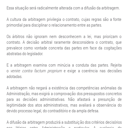
Essa situação será radicalmente alterada com a difusão da arbitragem.
A cultura da arbitragem privilegia o contrato, cujas regras são a fonte
primordial para disciplinar o relacionamento entre as partes.
Os árbitros não ignoram nem desconhecem a lei, mas priorizam o
contrato. A decisão arbitral raramente desconsidera o contrato, que
prevalece como vontade concreta das partes em face da cogitações
abstratas do legislador.
E a arbitragem examina com minúcia a conduta das partes. Rejeita
o
venire contra factum proprium
e exige a coerência nas decisões
adotadas.
A arbitragem não negará a existência das competências anômalas da
Administração, mas exigirá a comprovação dos pressupostos concretos
para as decisões administrativas. Não afastará a presunção de
legitimidade dos atos administrativos, mas avaliará a observância do
devido processo legal, do contraditório e da ampla defesa.
A difusão da arbitragem produzirá a substituição dos critérios decisórios
nos litígios entre Administração e particular. A ausência de