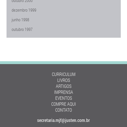
outubro 2000
dezembro 1999
junho 1998
outubro 1997
CURRICULUM
LIVROS
ARTIGOS
IMPRENSA
EVENTOS
COMPRE AQUI
CONTATO
secretaria.mjf@justen.com.br