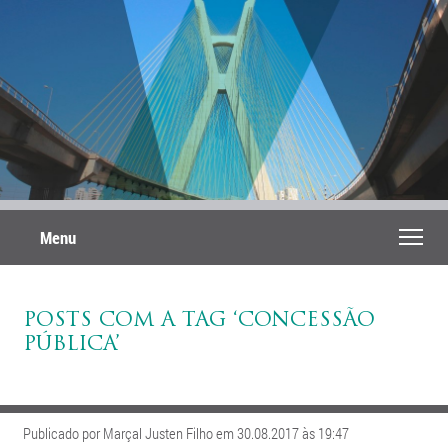
Menu
POSTS COM A TAG ‘CONCESSÃO
PÚBLICA’
Publicado por Marçal Justen Filho em 30.08.2017 às 19:47