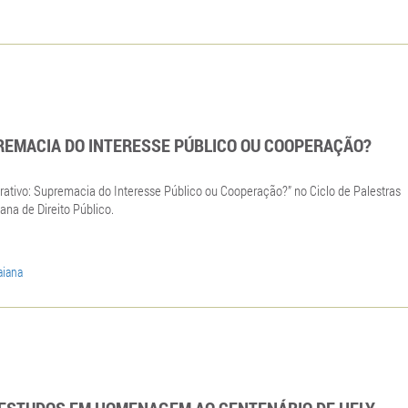
PREMACIA DO INTERESSE PÚBLICO OU COOPERAÇÃO?
strativo: Supremacia do Interesse Público ou Cooperação?” no Ciclo de Palestras
ana de Direito Público.
aiana