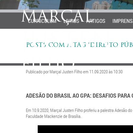
CURRICULUM
LIVROS
ARTIGOS
IMPRENS
POSTS COM A TAG ‘DIREITO PÚB
Publicado por Marçal Justen Filho em 11.09.2020 às 10:30
ADESÃO DO BRASIL AO GPA: DESAFIOS PARA 
Em 10.9.2020, Marçal Justen Filho proferiu a palestra Adesão do
Faculdade Mackenzie de Brasília.