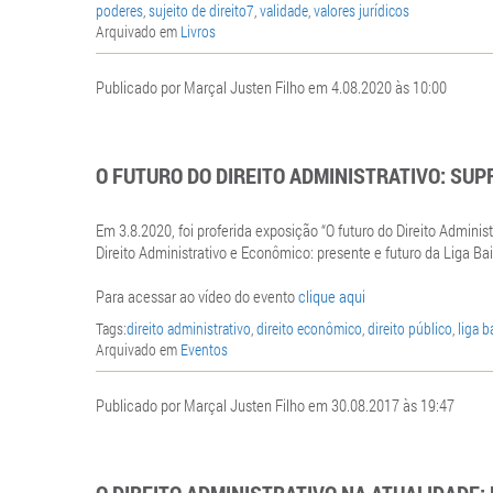
poderes
,
sujeito de direito7
,
validade
,
valores jurídicos
Arquivado em
Livros
Publicado por Marçal Justen Filho em 4.08.2020 às 10:00
O FUTURO DO DIREITO ADMINISTRATIVO: SU
Em 3.8.2020, foi proferida exposição “O futuro do Direito Admini
Direito Administrativo e Econômico: presente e futuro da Liga Bai
Para acessar ao vídeo do evento
clique aqui
Tags:
direito administrativo
,
direito econômico
,
direito público
,
liga b
Arquivado em
Eventos
Publicado por Marçal Justen Filho em 30.08.2017 às 19:47