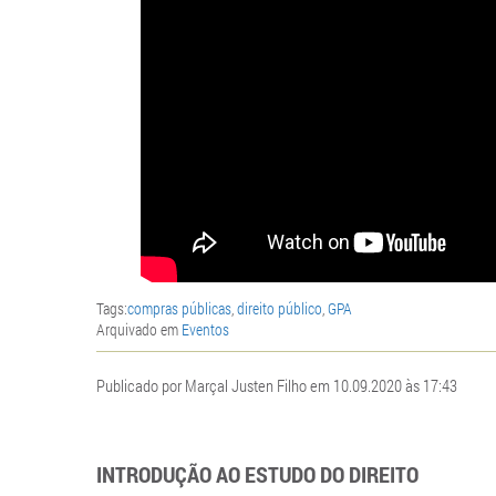
Tags:
compras públicas
,
direito público
,
GPA
Arquivado em
Eventos
Publicado por Marçal Justen Filho em 10.09.2020 às 17:43
INTRODUÇÃO AO ESTUDO DO DIREITO