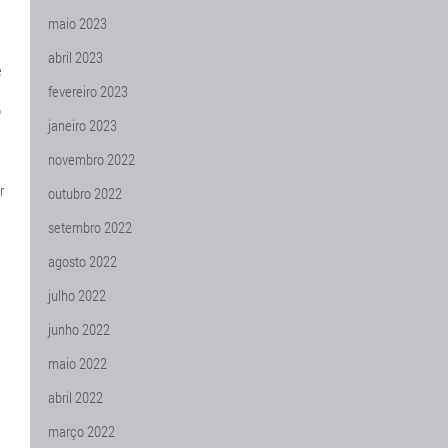
maio 2023
abril 2023
e
fevereiro 2023
o
janeiro 2023
novembro 2022
r
outubro 2022
setembro 2022
agosto 2022
julho 2022
junho 2022
maio 2022
abril 2022
março 2022