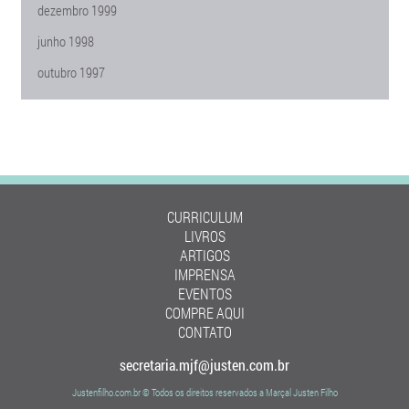
dezembro 1999
junho 1998
outubro 1997
CURRICULUM
LIVROS
ARTIGOS
IMPRENSA
EVENTOS
COMPRE AQUI
CONTATO
secretaria.mjf@justen.com.br
Justenfilho.com.br © Todos os direitos reservados a Marçal Justen Filho