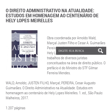
O DIREITO ADMINISTRATIVO NA ATUALIDADE:
ESTUDOS EM HOMENAGEM AO CENTENÁRIO DE
HELY LOPES MEIRELLES
Obra coordenada por Arnoldo Wald,
Marçal Justen Filho e Cesar A. Guimarães
Pereira em homenagem ao centenário de
Hely Lopes Meirelles. Foram reunidos
trabalhos de diversos juristas
conceituados na área de direito público. O
prefácio é do Ministro do STF Gilmar
Ferreira Mendes.
WALD, Arnoldo; JUSTEN FILHO, Marçal; PEREIRA, Cesar Augusto
Guimarães. O Direito Administrativo na Atualidade. Estudos em
homenagem ao centenário de Hely Lopes Meirelles. 1. ed., São Paulo:
Malheiros, 2017.
1.207 páginas