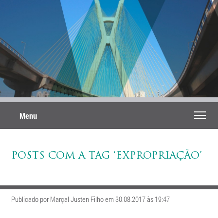
Menu
POSTS COM A TAG ‘EXPROPRIAÇÃO’
Publicado por Marçal Justen Filho em 30.08.2017 às 19:47