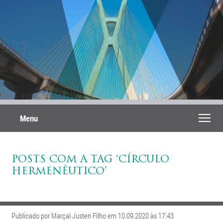
Menu
POSTS COM A TAG ‘CÍRCULO
HERMENÊUTICO’
Publicado por Marçal Justen Filho em 10.09.2020 às 17:43