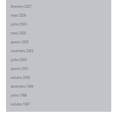
fevereiro 2007
maio 2006
junho 2005
maio 2005
janeiro 2005
novembro 2003
junho 2003
janeiro 2001
outubro 2000
dezembro 1999
junho 1998
outubro 1997