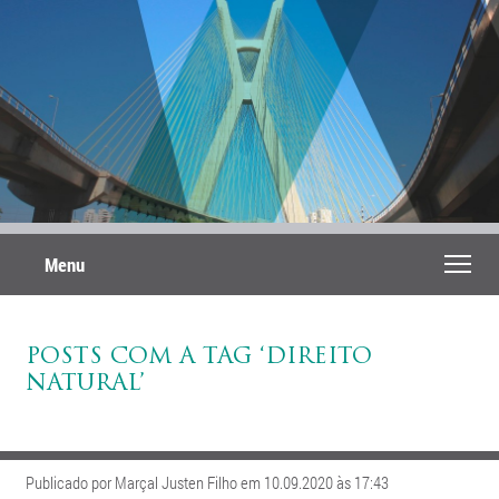
Menu
POSTS COM A TAG ‘DIREITO
NATURAL’
Publicado por Marçal Justen Filho em 10.09.2020 às 17:43