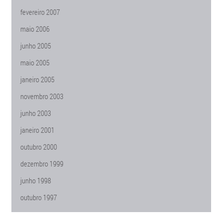
fevereiro 2007
maio 2006
junho 2005
maio 2005
janeiro 2005
novembro 2003
junho 2003
janeiro 2001
outubro 2000
dezembro 1999
junho 1998
outubro 1997