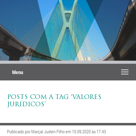
Menu
POSTS COM A TAG ‘VALORES
JURÍDICOS’
Publicado por Marçal Justen Filho em 10.09.2020 às 17:43