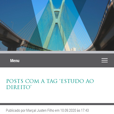
Menu
POSTS COM A TAG ‘ESTUDO AO
DIREITO’
Publicado por Marçal Justen Filho em 10.09.2020 às 17:43