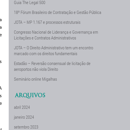
Guia The Legal 500
18º Fórum Brasileiro de Contratação e Gestão Pública
a
JOTA – MP 1.167 e processos estruturais
a
Congresso Nacional de Liderança e Governança em
e
Licitações e Contratos Administrativos
JOTA – O Direito Administrativo tem um encontro
marcado com os direitos fundamentais
s
Estadão – Reversão consensual de licitação de
aeroportos não viola Direito
Seminário online Migalhas
A
ARQUIVOS
s
e
abril 2024
janeiro 2024
setembro 2023