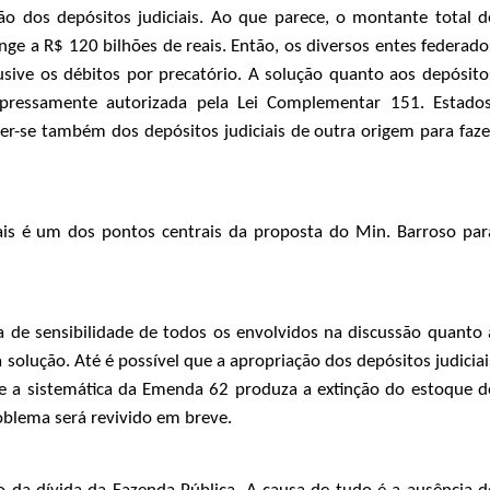
ão dos depósitos judiciais. Ao que parece, o montante total d
tinge a R$ 120 bilhões de reais. Então, os diversos entes federado
usive os débitos por precatório. A solução quanto aos depósito
 expressamente autorizada pela Lei Complementar 151. Estados
ler-se também dos depósitos judiciais de outra origem para faze
iais é um dos pontos centrais da proposta do Min. Barroso par
a de sensibilidade de todos os envolvidos na discussão quanto 
solução. Até é possível que a apropriação dos depósitos judiciai
ue a sistemática da Emenda 62 produza a extinção do estoque d
oblema será revivido em breve.