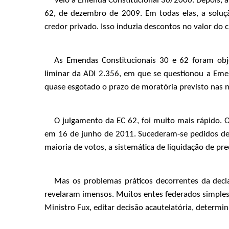
Veio a Emenda Constitucional 30/2000. Depois, 
62, de dezembro de 2009. Em todas elas, a soluç
credor privado. Isso induzia descontos no valor do c
As Emendas Constitucionais 30 e 62 foram ob
liminar da ADI 2.356, em que se questionou a Emen
quase esgotado o prazo de moratória previsto nas 
O julgamento da EC 62, foi muito mais rápido. O
em 16 de junho de 2011. Sucederam-se pedidos de 
maioria de votos, a sistemática de liquidação de prec
Mas os problemas práticos decorrentes da decl
revelaram imensos. Muitos entes federados simples
Ministro Fux, editar decisão acautelatória, determi