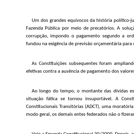
Um dos grandes equívocos da história político-j
Fazenda Pública por meio de precatórios. A soluç
corrupção, impondo o pagamento segundo a ord
fundou na exigência de previsão orçamentária para
As Constituições subsequentes foram amplian
efetivas contra a ausência de pagamento dos valores
Ao longo do tempo, o montante das dívidas est
situação fática se tornou insuportável. A Cons
Constitucionais Transitórias (ADCT), uma moratória
modo geral, os demais entes federados não o fizera