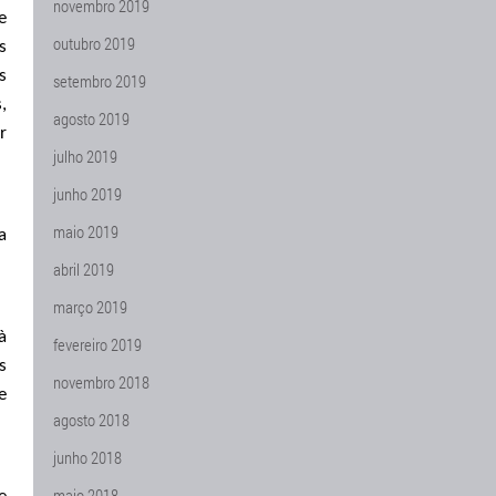
novembro 2019
e
outubro 2019
s
s
setembro 2019
,
agosto 2019
r
julho 2019
junho 2019
maio 2019
a
abril 2019
março 2019
à
fevereiro 2019
s
novembro 2018
e
agosto 2018
junho 2018
maio 2018