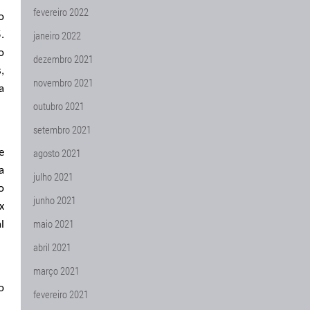
fevereiro 2022
o
janeiro 2022
.
o
dezembro 2021
,
novembro 2021
a
outubro 2021
setembro 2021
agosto 2021
e
a
julho 2021
o
junho 2021
x
maio 2021
l
abril 2021
março 2021
o
fevereiro 2021