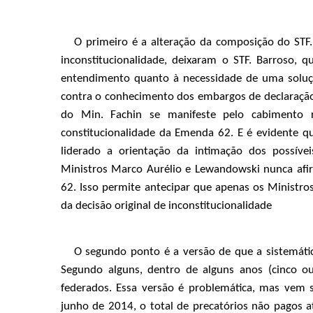
O primeiro é a alteração da composição do STF
inconstitucionalidade, deixaram o STF. Barroso, q
entendimento quanto à necessidade de uma soluçã
contra o conhecimento dos embargos de declaraçã
do Min. Fachin se manifeste pelo cabimento r
constitucionalidade da Emenda 62. E é evidente qu
liderado a orientação da intimação dos possíve
Ministros Marco Aurélio e Lewandowski nunca afir
62. Isso permite antecipar que apenas os Ministr
da decisão original de inconstitucionalidade
O segundo ponto é a versão de que a sistemáti
Segundo alguns, dentro de alguns anos (cinco ou
federados. Essa versão é problemática, mas vem
junho de 2014, o total de precatórios não pagos a