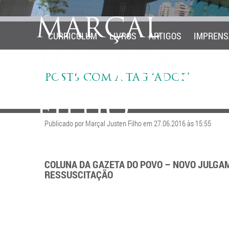
CURRICULUM
LIVROS
ARTIGOS
IMPRENS
POSTS COM A TAG ‘ADCT’
Publicado por Marçal Justen Filho em 27.06.2016 às 15:55
COLUNA DA GAZETA DO POVO – NOVO JULGAM
RESSUSCITAÇÃO