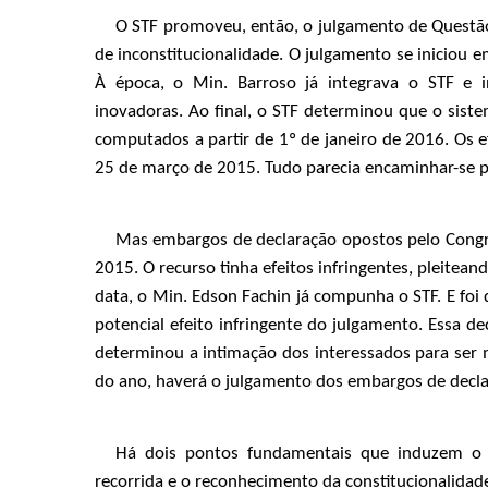
O STF promoveu, então, o julgamento de Questão
de inconstitucionalidade. O julgamento se iniciou
À época, o Min. Barroso já integrava o STF e i
inovadoras. Ao final, o STF determinou que o sis
computados a partir de 1º de janeiro de 2016. Os e
25 de março de 2015. Tudo parecia encaminhar-se pa
Mas embargos de declaração opostos pelo Congr
2015. O recurso tinha efeitos infringentes, pleite
data, o Min. Edson Fachin já compunha o STF. E foi
potencial efeito infringente do julgamento. Essa d
determinou a intimação dos interessados para ser m
do ano, haverá o julgamento dos embargos de decla
Há dois pontos fundamentais que induzem o 
recorrida e o reconhecimento da constitucionalida