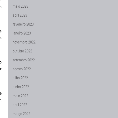
l
maio 2023
o
abril 2023
fevereiro 2023
a
janeiro 2023
a
novembro 2022
outubro 2022
setembro 2022
o
agosto 2022
r
julho 2022
junho 2022
e
maio 2022
,
abril 2022
.
março 2022