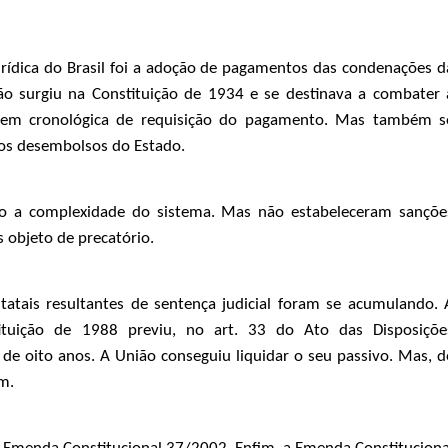
urídica do Brasil foi a adoção de pagamentos das condenações d
ão surgiu na Constituição de 1934 e se destinava a combater 
em cronológica de requisição do pagamento. Mas também s
 os desembolsos do Estado.
do a complexidade do sistema. Mas não estabeleceram sançõe
 objeto de precatório.
atais resultantes de sentença judicial foram se acumulando. 
tituição de 1988 previu, no art. 33 do Ato das Disposiçõe
 de oito anos. A União conseguiu liquidar o seu passivo. Mas, d
m.