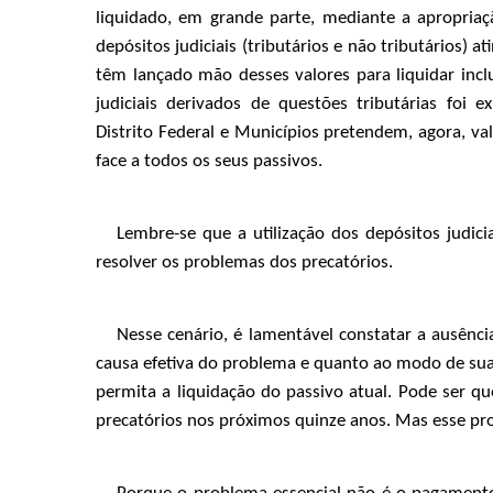
liquidado, em grande parte, mediante a apropriaç
depósitos judiciais (tributários e não tributários) a
têm lançado mão desses valores para liquidar incl
judiciais derivados de questões tributárias foi
Distrito Federal e Municípios pretendem, agora, va
face a todos os seus passivos.
Lembre-se que a utilização dos depósitos judic
resolver os problemas dos precatórios.
Nesse cenário, é lamentável constatar a ausênci
causa efetiva do problema e quanto ao modo de sua 
permita a liquidação do passivo atual. Pode ser q
precatórios nos próximos quinze anos. Mas esse pr