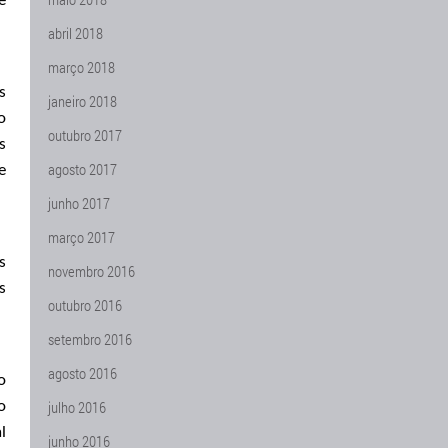
e
abril 2018
março 2018
s
janeiro 2018
o
outubro 2017
s
agosto 2017
e
junho 2017
março 2017
s
novembro 2016
s
outubro 2016
setembro 2016
agosto 2016
o
julho 2016
o
l
junho 2016