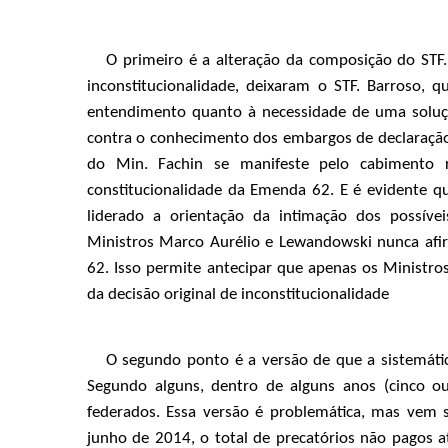
O primeiro é a alteração da composição do STF
inconstitucionalidade, deixaram o STF. Barroso, q
entendimento quanto à necessidade de uma soluçã
contra o conhecimento dos embargos de declaraçã
do Min. Fachin se manifeste pelo cabimento r
constitucionalidade da Emenda 62. E é evidente qu
liderado a orientação da intimação dos possíve
Ministros Marco Aurélio e Lewandowski nunca afir
62. Isso permite antecipar que apenas os Ministr
da decisão original de inconstitucionalidade
O segundo ponto é a versão de que a sistemáti
Segundo alguns, dentro de alguns anos (cinco ou
federados. Essa versão é problemática, mas vem
junho de 2014, o total de precatórios não pagos a