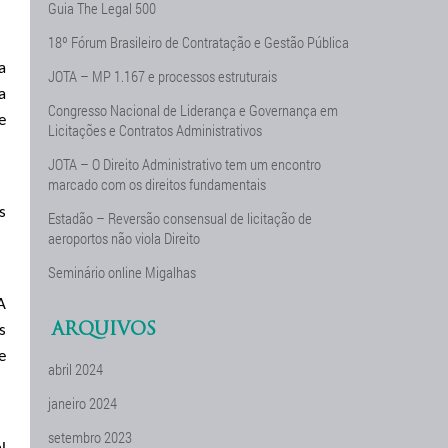
Guia The Legal 500
18º Fórum Brasileiro de Contratação e Gestão Pública
a
JOTA – MP 1.167 e processos estruturais
a
Congresso Nacional de Liderança e Governança em
e
Licitações e Contratos Administrativos
JOTA – O Direito Administrativo tem um encontro
marcado com os direitos fundamentais
s
Estadão – Reversão consensual de licitação de
aeroportos não viola Direito
Seminário online Migalhas
A
ARQUIVOS
s
e
abril 2024
janeiro 2024
setembro 2023