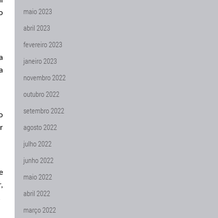
l
maio 2023
o
abril 2023
fevereiro 2023
a
janeiro 2023
a
novembro 2022
outubro 2022
setembro 2022
o
agosto 2022
r
julho 2022
junho 2022
e
maio 2022
,
abril 2022
.
março 2022