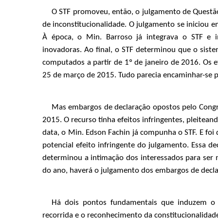
O STF promoveu, então, o julgamento de Questão
de inconstitucionalidade. O julgamento se iniciou
À época, o Min. Barroso já integrava o STF e i
inovadoras. Ao final, o STF determinou que o sis
computados a partir de 1º de janeiro de 2016. Os e
25 de março de 2015. Tudo parecia encaminhar-se pa
Mas embargos de declaração opostos pelo Congr
2015. O recurso tinha efeitos infringentes, pleite
data, o Min. Edson Fachin já compunha o STF. E foi
potencial efeito infringente do julgamento. Essa d
determinou a intimação dos interessados para ser m
do ano, haverá o julgamento dos embargos de decla
Há dois pontos fundamentais que induzem o 
recorrida e o reconhecimento da constitucionalida