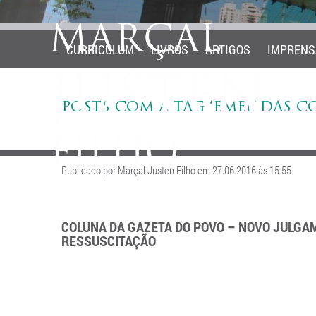
CURRICULUM
LIVROS
ARTIGOS
IMPRENS
POSTS COM A TAG ‘EMENDAS C
Publicado por Marçal Justen Filho em 27.06.2016 às 15:55
COLUNA DA GAZETA DO POVO – NOVO JULGAM
RESSUSCITAÇÃO