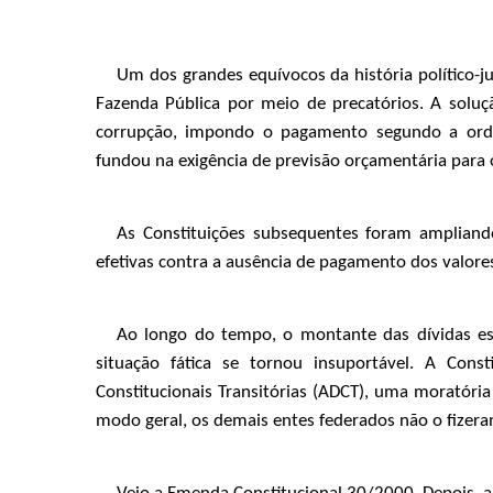
Um dos grandes equívocos da história político-j
Fazenda Pública por meio de precatórios. A soluç
corrupção, impondo o pagamento segundo a ord
fundou na exigência de previsão orçamentária para
As Constituições subsequentes foram amplian
efetivas contra a ausência de pagamento dos valores
Ao longo do tempo, o montante das dívidas est
situação fática se tornou insuportável. A Cons
Constitucionais Transitórias (ADCT), uma moratória
modo geral, os demais entes federados não o fizera