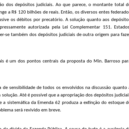
ão dos depósitos judiciais. Ao que parece, o montante total d
tinge a R$ 120 bilhões de reais. Então, os diversos entes federado
usive os débitos por precatório. A solução quanto aos depósito
 expressamente autorizada pela Lei Complementar 151. Estados
ler-se também dos depósitos judiciais de outra origem para faze
iais é um dos pontos centrais da proposta do Min. Barroso par
a de sensibilidade de todos os envolvidos na discussão quanto 
solução. Até é possível que a apropriação dos depósitos judiciai
ue a sistemática da Emenda 62 produza a extinção do estoque d
oblema será revivido em breve.