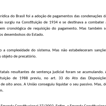
urídica do Brasil foi a adoção de pagamentos das condenações d
ão surgiu na Constituição de 1934 e se destinava a combater 
em cronológica de requisição do pagamento. Mas também s
 os desembolsos do Estado.
do a complexidade do sistema. Mas não estabeleceram sançõe
 objeto de precatório.
atais resultantes de sentença judicial foram se acumulando. 
tituição de 1988 previu, no art. 33 do Ato das Disposiçõe
 de oito anos. A União conseguiu liquidar o seu passivo. Mas, d
m.