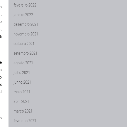
fevereiro 2022
o
janeiro 2022
.
o
dezembro 2021
,
novembro 2021
a
outubro 2021
setembro 2021
agosto 2021
e
a
julho 2021
o
junho 2021
x
maio 2021
l
abril 2021
março 2021
o
fevereiro 2021