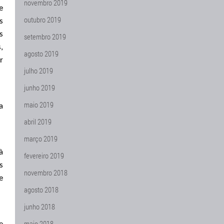
novembro 2019
e
outubro 2019
s
s
setembro 2019
,
agosto 2019
r
julho 2019
junho 2019
maio 2019
a
abril 2019
março 2019
à
fevereiro 2019
s
novembro 2018
e
agosto 2018
junho 2018
maio 2018