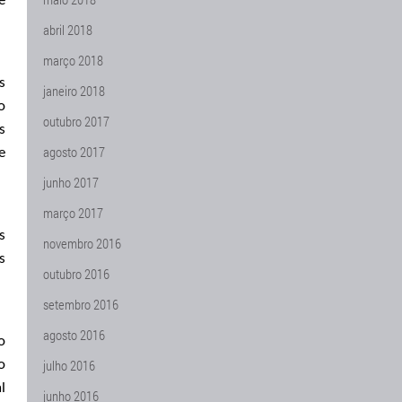
e
abril 2018
março 2018
s
janeiro 2018
o
outubro 2017
s
agosto 2017
e
junho 2017
março 2017
s
novembro 2016
s
outubro 2016
setembro 2016
agosto 2016
o
julho 2016
o
l
junho 2016