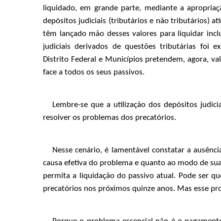
liquidado, em grande parte, mediante a apropriaç
depósitos judiciais (tributários e não tributários) a
têm lançado mão desses valores para liquidar incl
judiciais derivados de questões tributárias foi
Distrito Federal e Municípios pretendem, agora, va
face a todos os seus passivos.
Lembre-se que a utilização dos depósitos judic
resolver os problemas dos precatórios.
Nesse cenário, é lamentável constatar a ausênci
causa efetiva do problema e quanto ao modo de sua 
permita a liquidação do passivo atual. Pode ser q
precatórios nos próximos quinze anos. Mas esse pr